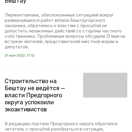
Бештау
Лермонтовчане, обеспокоенные ситуацией вокруг
развернувшихся работ вблизи Бештаугорского
заказника, обратились к властям с просьбой не
допустить незаконных действий со стороны частного
собственника. Проблемные вопросы обсудили 21 мая на
встрече жителей, представителей местной мэрии и
депутатов.
21 мая 2022, 17:12
Строительство на
Бештау не ведётся —
власти Предгорного
округа успокоили
экоактивистов
В редакцию портала Предгорного округа обратился
читатель с просьбой разобраться в ситуации,