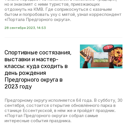
но и знакомят с ними туристов, приезжающих
отдохнуть на КМВ. Где соприкоснуться с казачьим
бытом и попробовать уху с мятой, узнал корреспондент
«Портала Предгорного округа».
28 сентября 2023, 14:53
Спортивные состязания,
выставки и мастер-
классы: куда сходить в
день рождения
Предгорного округа в
2023 году
Предгорному округу исполняется 64 года. В субботу, 30
сентября, состоится открытие обновлённого парка в
станице Ессентукской, в нём же и пройдёт праздник.
«Портал Предгорного округа» собрал самые
интересные события праздника.