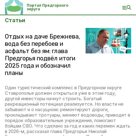
Портал Предгорного
округа
Статьи
Отдых на даче Брежнева,
вода без перебоев и
асфальт без ям: глава
Предгорья подвёл итоги
2025 года и обозначил
планы
Один туристический комплекс в Предгорном округе
Ставрополья должен открыться уже в этом году,
другой инвесторы начнут строить. Богатый
рекреационный потенциал реализуется. Но власти не
забывают и о насущном: ремонтируют дороги,
прокладывают тротуары, меняют водоводы, приводят в
порядок образовательные учреждения, помогают
бойцам СВО. Что сделано за год и каких перемен ждать
в 2026-м, рассказал глава Предгорья Николай