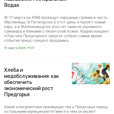
Водах
16-17 марта на КМВ проведут народные гуляния в честь
Масленицы. В Пятигорске в этот день откроют новый
парк, а в Железноводске угостят чаем из огромного
самовара и блинами с гигантской ложки. Корреспондент
«Портала Предгорного округа» собрал самые яркие
события предстоящего праздника.
15 марта 2024, 17:07
Хлеба и
медобслуживания: как
обеспечить
экономический рост
Предгорья
Какие конкурентные преимущества у Предгорья перед
остальными муниципалитетами и в чём он может