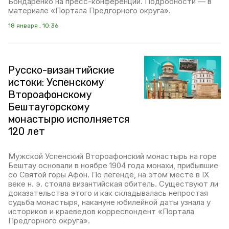
Бондаренко на пресс-конференции. Подробности — в
материале «Портала Предгорного округа».
18 января , 10:36
Русско-византийские
истоки: Успенскому
Второафонскому
Бештаугорскому
монастырю исполняется
120 лет
Мужской Успенский Второафонский монастырь на горе
Бештау основали в ноябре 1904 года монахи, прибывшие
со Святой горы Афон. По легенде, на этом месте в IX
веке н. э. стояла византийская обитель. Существуют ли
доказательства этого и как складывалась непростая
судьба монастыря, накануне юбилейной даты узнала у
историков и краеведов корреспондент «Портала
Предгорного округа».