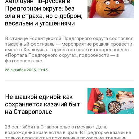
Хеллоуин по-русски в
Предгорном округе: без
зла и страха, но с добром,
весельем и угощениями
В станице Ессентукской Предгорного округа состоялся
тыквенный фестиваль — мероприятие решили провести
вместо Хеллоуина. Торжество посетил корреспондент
«Портала Предгорного округа», подробности — в
фоторепортаже.
28 октября 2023, 10:43
Не шашкой единой: как
сохраняется казачий быт
на Ставрополье
28 сентября на Ставрополье отмечают День
возрождения казачества в крае. В Предгорье казаки не
только передают из поколения в поколение традиции,