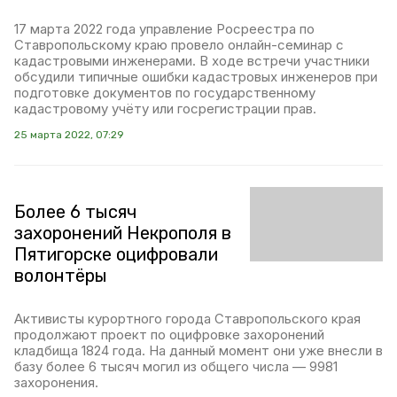
17 марта 2022 года управление Росреестра по
Ставропольскому краю провело онлайн-семинар с
кадастровыми инженерами. В ходе встречи участники
обсудили типичные ошибки кадастровых инженеров при
подготовке документов по государственному
кадастровому учёту или госрегистрации прав.
25 марта 2022, 07:29
Более 6 тысяч
захоронений Некрополя в
Пятигорске оцифровали
волонтёры
Активисты курортного города Ставропольского края
продолжают проект по оцифровке захоронений
кладбища 1824 года. На данный момент они уже внесли в
базу более 6 тысяч могил из общего числа — 9981
захоронения.