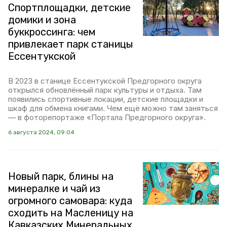
Спортплощадки, детские
домики и зона
буккроссинга: чем
привлекает парк станицы
Ессентукской
В 2023 в станице Ессентукской Предгорного округа
открылся обновлённый парк культуры и отдыха. Там
появились спортивные локации, детские площадки и
шкаф для обмена книгами. Чем ещё можно там заняться
— в фоторепортаже «Портала Предгорного округа».
6 августа 2024, 09:04
Новый парк, блины на
минералке и чай из
огромного самовара: куда
сходить на Масленицу на
Кавказских Минеральных