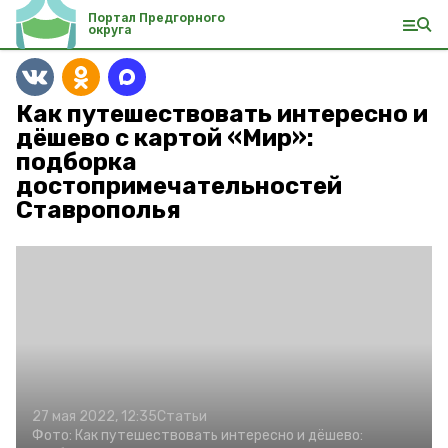
Портал Предгорного
округа
Как путешествовать интересно и
дёшево с картой «Мир»:
подборка
достопримечательностей
Ставрополья
27 мая 2022, 12:35
Статьи
Фото:
Как путешествовать интересно и дёшево: