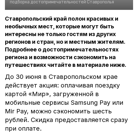
подборка достопримечательностей Ставрополья
Ставропольский край полон красивых и
необычных мест, которые могут быть
интересны не только гостям из других
регионов и стран, но и местным жителям.
Подробнее о достопримечательностях
региона и возможности сэкономить на
путешествиях читайте в материале ниже.
До 30 июня в Ставропольском крае
действует акция: оплачивая поездку
картой «Мир», загруженной в
мобильные сервисы Samsung Pay или
Mir Pay, можно сэкономить шесть
рублей. Скидка предоставляется сразу
при оплате.