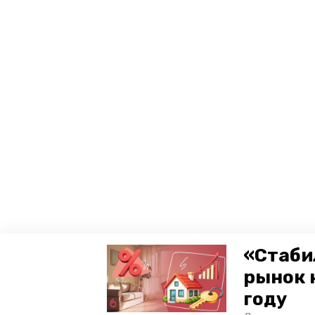
«Стаби
рынок 
году