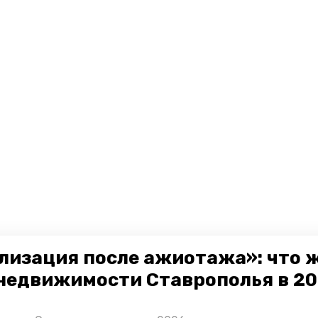
лизация после ажиотажа»: что 
недвижимости Ставрополья в 2