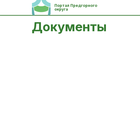
Портал Предгорного
округа
Документы