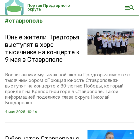
Портал Предгорного
округа
#
ставрополь
Юные жители Предгорья
выступят в хоре-
тысячнике на концерте к
9 мая в Ставрополе
Воспитанники музыкальной школы Предгорья вместе с
тысячным хором «Поющая юность Ставрополья»
выступят на концерте к 80-летию Победы, который
пройдёт на Крепостной горе в Ставрополе. Такой
информацией поделился глава округа Николай
Бондаренко.
4 мая 2025, 10:46
Губернатор Ставрополья