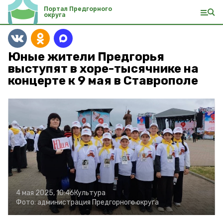
Портал Предгорного
округа
Юные жители Предгорья
выступят в хоре-тысячнике на
концерте к 9 мая в Ставрополе
4 мая 2025, 10:46
Культура
Фото:
администрация Предгорного округа