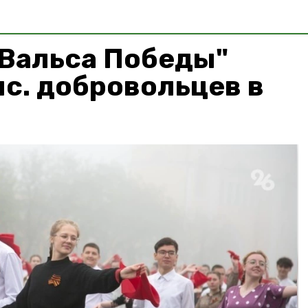
"Вальса Победы"
ыс. добровольцев в