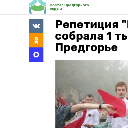
Портал Предгорного
округа
Репетиция 
собрала 1 т
Предгорье