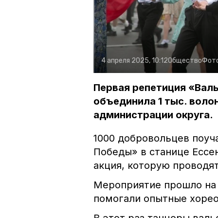
4 апреля 2025, 10:12
Общество
Фот
Первая репетиция «Вал
объединила 1 тыс. воло
администрации округа.
1000 добровольцев поуч
Победы» в станице Ессе
акция, которую проводя
Мероприятие прошло на 
помогали опытные хорео