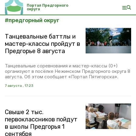
Портал Предгорного
округа
#
предгорный округ
Танцевальные баттлы и
мастер-классы пройдут в
Предгорье 8 августа
Танцевальные соревнования и мастер-классы (0+)
организуют в посёлке Нежинском Предгорного округа 8
августа. Об этом сообщает «Портал Пятигорска».
7 августа , 17:23
Свыше 2 тыс.
первоклассников пойдут
в школы Предгорья 1
сентября