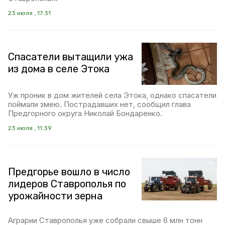
23 июля , 17:31
Спасатели вытащили ужа
из дома в селе Этока
Уж проник в дом жителей села Этока, однако спасатели
поймали змею. Пострадавших нет, сообщил глава
Предгорного округа Николай Бондаренко.
23 июля , 11:39
Предгорье вошло в число
лидеров Ставрополья по
урожайности зерна
Аграрии Ставрополья уже собрали свыше 6 млн тонн