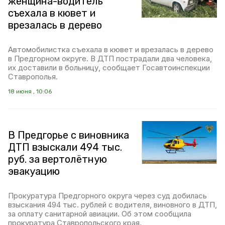
женщина-водитель
съехала в кювет и
врезалась в дерево
Автомобилистка съехала в кювет и врезалась в дерево
в Предгорном округе. В ДТП пострадали два человека,
их доставили в больницу, сообщает Госавтоинспекции
Ставрополья.
18 июня , 10:06
В Предгорье с виновника
ДТП взыскали 494 тыс.
руб. за вертолётную
эвакуацию
Прокуратура Предгорного округа через суд добилась
взыскания 494 тыс. рублей с водителя, виновного в ДТП,
за оплату санитарной авиации. Об этом сообщила
прокуратура Ставропольского края.