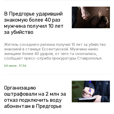
В Предгорье ударивший
знакомую более 40 раз
мужчина получил 10 лет
за убийство
Житель соседнего региона получил 10 лет за убийство
знакомой в станице Ессентукской. Мужчина нанёс
женщине более 40 ударов, от чего та скончалась,
сообщает пресс-служба прокуратуры Ставрополья.
24 июня , 17:36
Организацию
оштрафовали на 2 млн за
отказ подключить воду
абонентам в Предгорье