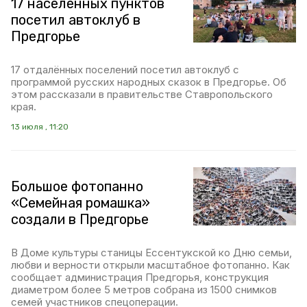
17 населённых пунктов
посетил автоклуб в
Предгорье
17 отдалённых поселений посетил автоклуб с
программой русских народных сказок в Предгорье. Об
этом рассказали в правительстве Ставропольского
края.
13 июля , 11:20
Большое фотопанно
«Семейная ромашка»
создали в Предгорье
В Доме культуры станицы Ессентукской ко Дню семьи,
любви и верности открыли масштабное фотопанно. Как
сообщает администрация Предгорья, конструкция
диаметром более 5 метров собрана из 1500 снимков
семей участников спецоперации.