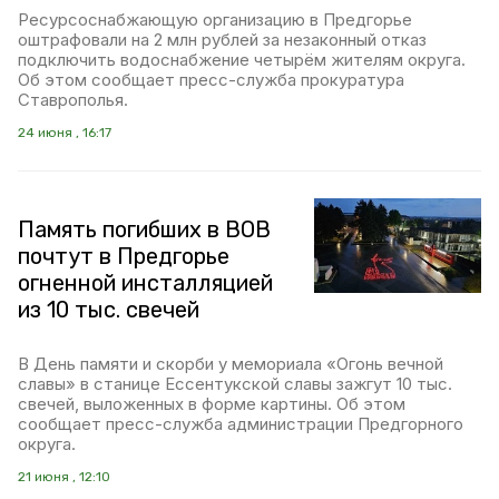
Ресурсоснабжающую организацию в Предгорье
оштрафовали на 2 млн рублей за незаконный отказ
подключить водоснабжение четырём жителям округа.
Об этом сообщает пресс-служба прокуратура
Ставрополья.
24 июня , 16:17
Память погибших в ВОВ
почтут в Предгорье
огненной инсталляцией
из 10 тыс. свечей
В День памяти и скорби у мемориала «Огонь вечной
славы» в станице Ессентукской славы зажгут 10 тыс.
свечей, выложенных в форме картины. Об этом
сообщает пресс-служба администрации Предгорного
округа.
21 июня , 12:10