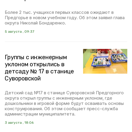
Более 2 тыс. учащихся первых классов ожидают в
Предгорье в новом учебном году. Об этом заявил глава
округа Николай Бондаренко.
5 августа , 09:37
Группы с инженерным
уклоном открылись в
детсаду № 17 в станице
Суворовской
Детский сад №17 в станице Суворовской Предгорного
округа открыл группы с инженерным уклоном, где
дошкольники в игровой форме будут осваивать основы
конструирования. Об этом сообщает пресс-служба
администрации муниципалитета.
3 августа , 18:06