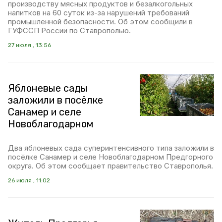
производству мясных продуктов и безалкогольных
напитков на 60 суток из-за нарушений требований
промышленной безопасности. Об этом сообщили в
ГУФССП России по Ставрополью.
27 июля , 13:56
Яблоневые сады
заложили в посёлке
Санамер и селе
Новоблагодарном
Два яблоневых сада суперинтенсивного типа заложили в
посёлке Санамер и селе Новоблагодарном Предгорного
округа. Об этом сообщает правительство Ставрополья.
26 июля , 11:02