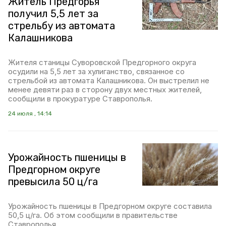
Житель Предгорья
получил 5,5 лет за
стрельбу из автомата
Калашникова
Жителя станицы Суворовской Предгорного округа
осудили на 5,5 лет за хулиганство, связанное со
стрельбой из автомата Калашникова. Он выстрелил не
менее девяти раз в сторону двух местных жителей,
сообщили в прокуратуре Ставрополья.
24 июля , 14:14
Урожайность пшеницы в
Предгорном округе
превысила 50 ц/га
Урожайность пшеницы в Предгорном округе составила
50,5 ц/га. Об этом сообщили в правительстве
Ставрополья.