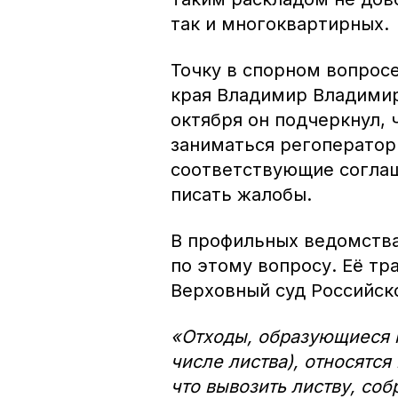
так и многоквартирных.
Точку в спорном вопрос
края Владимир Владимир
октября он подчеркнул,
заниматься регоператор
соответствующие соглаш
писать жалобы.
В профильных ведомства
по этому вопросу. Её тр
Верховный суд Российск
«Отходы, образующиеся п
числе листва), относятс
что вывозить листву, со