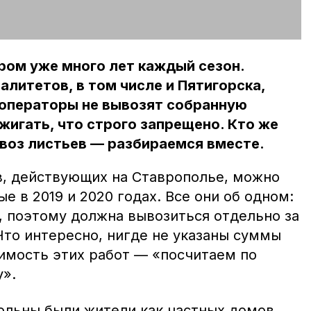
ром уже много лет каждый сезон.
литетов, в том числе и Пятигорска,
гоператоры не вывозят собранную
сжигать, что строго запрещено. Кто же
ывоз листьев — разбираемся вместе.
в, действующих на Ставрополье, можно
е в 2019 и 2020 годах. Все они об одном:
, поэтому должна вывозиться отдельно за
Что интересно, нигде не указаны суммы
имость этих работ — «посчитаем по
».
ольны были жители как частных домов,