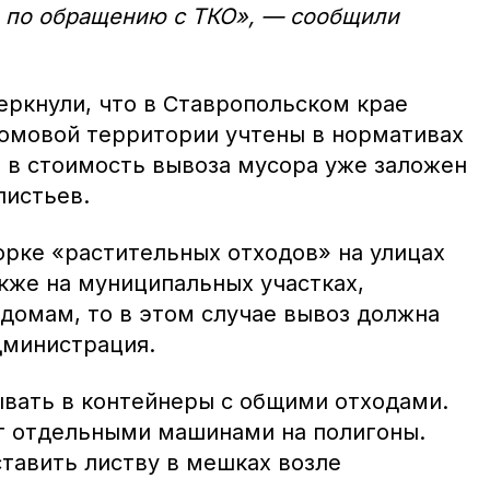
 по обращению с ТКО», — сообщили
еркнули, что в Ставропольском крае
домовой территории учтены в нормативах
, в стоимость вывоза мусора уже заложен
листьев.
орке «растительных отходов» на улицах
акже на муниципальных участках,
домам, то в этом случае вывоз должна
дминистрация.
ывать в контейнеры с общими отходами.
т отдельными машинами на полигоны.
тавить листву в мешках возле