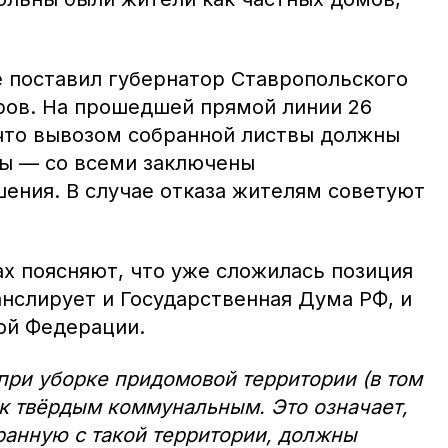
е поставил губернатор Ставропольского
ов. На прошедшей прямой линии 26
 что вывозом собранной листвы должны
ы — со всеми заключены
ения. В случае отказа жителям советуют
х поясняют, что уже сложилась позиция
анслирует и Государственная Дума РФ, и
ой Федерации.
ри уборке придомовой территории (в том
я к твёрдым коммунальным. Это означает,
бранную с такой территории, должны