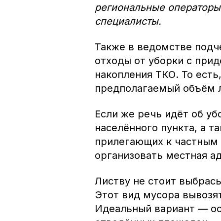
региональные операторы
специалисты.
Также в ведомстве подч
отходы от уборки с при
накопления ТКО. То есть
предполагаемый объём 
Если же речь идёт об уб
населённого пункта, а т
прилегающих к частным 
организовать местная а
Листву не стоит выбрас
Этот вид мусора вывозя
Идеальный вариант — ос