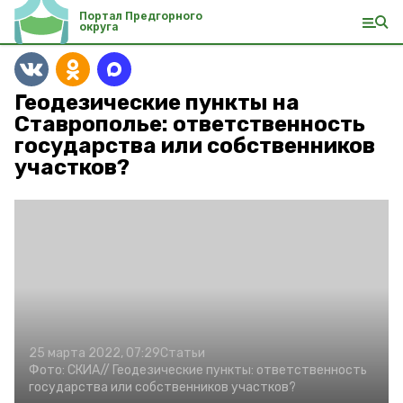
Портал Предгорного
округа
Геодезические пункты на
Ставрополье: ответственность
государства или собственников
участков?
25 марта 2022, 07:29
Статьи
Фото:
СКИА//
Геодезические пункты: ответственность
государства или собственников участков?