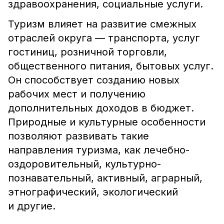
здравоохранения, социальные услуги.
Туризм влияет на развитие смежных
отраслей округа ― транспорта, услуг
гостиниц, розничной торговли,
общественного питания, бытовых услуг.
Он способствует созданию новых
рабочих мест и получению
дополнительных доходов в бюджет.
Природные и культурные особенности
позволяют развивать такие
направления туризма, как лечебно-
оздоровительный, культурно-
познавательный, активный, аграрный,
этнографический, экологический
и другие.