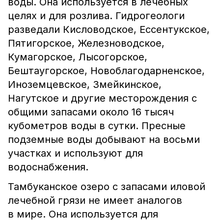
воды. Она используется в лечебных
целях и для розлива. Гидрогеологи
разведали Кисловодское, Ессентукское,
Пятигорское, Железноводское,
Кумагорское, Лысогорское,
Бештаугорское, Новоблагодарненское,
Иноземцевское, Змейкинское,
Нагутское и другие месторождения с
общими запасами около 16 тысяч
кубометров воды в сутки. Пресные
подземные воды добывают на восьми
участках и используют для
водоснабжения.
Тамбуканское озеро с запасами иловой
лечебной грязи не имеет аналогов
в мире. Она используется для