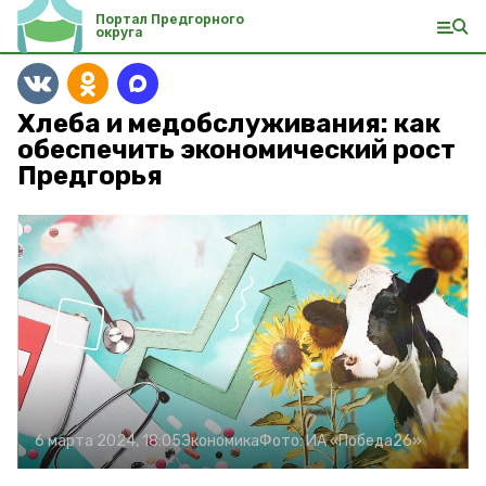
Портал Предгорного
округа
Хлеба и медобслуживания: как
обеспечить экономический рост
Предгорья
6 марта 2024, 18:05
Экономика
Фото:
ИА «Победа26»