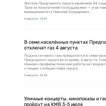
Жители Предгорного округа заключили 94 соцк
Трое из получателей господдержки — участни
муниципалитета Николай Бондаренко.
4 августа , 13:01
В семи населённых пунктах Предго
отключат газ 4 августа
Подача сетевого газа прекратится в семи нас
Предгорного округа во вторник, 4 августа. Сп
планово-профилактические работы на газорас
станции, сообщил глава округа.
3 августа , 15:42
Уличные концерты, кинопоказы и г
пройдут на КМВ 3-5 июля