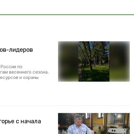
нов-лидеров
 России по
гам весеннего сезона.
есурсов и охраны
горье с начала