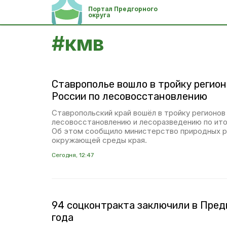
Портал Предгорного
округа
#
кмв
Ставрополье вошло в тройку регио
России по лесовосстановлению
Ставропольский край вошёл в тройку регионов
лесовосстановлению и лесоразведению по ито
Об этом сообщило министерство природных р
окружающей среды края.
Сегодня, 12:47
94 соцконтракта заключили в Пред
года