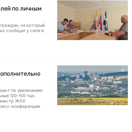
елей по личным
 граждан, на который
ко сообщил у себя в
дополнительно
оект по увеличению
ные 120-150 тыс.
министр ЖКХ
пресс-конференции