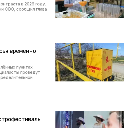
онтракта в 2026 году.
ки СВО, сообщил глава
рья временно
елённых пунктах
ециалисты проведут
пределительной
астрофестиваль