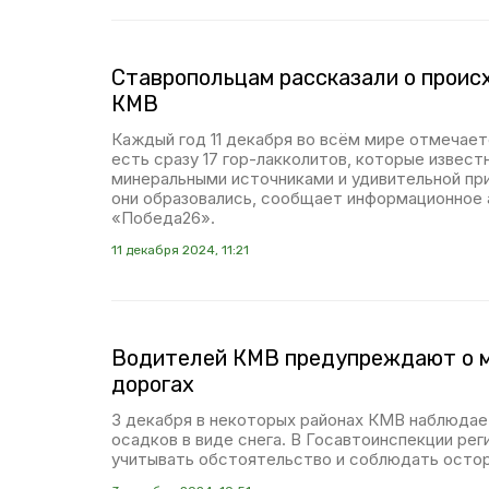
Ставропольцам рассказали о проис
КМВ
Каждый год 11 декабря во всём мире отмечает
есть сразу 17 гор-лакколитов, которые извес
минеральными источниками и удивительной пр
они образовались, сообщает информационное 
«Победа26».
11 декабря 2024, 11:21
Водителей КМВ предупреждают о м
дорогах
3 декабря в некоторых районах КМВ наблюдае
осадков в виде снега. В Госавтоинспекции рег
учитывать обстоятельство и соблюдать остор