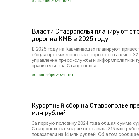
3 декабря 2024, 10:51
Власти Ставрополья планируют от
дорог на КМВ в 2025 году
В 2025 году на Кавминводах планируют привест
общая протяжённость которых составляет 32
управление пресс-службы и информполитики г
правительства Ставрополья.
30 сентября 2024, 11:11
Курортный сбор на Ставрополье пре
млн рублей
За первую половину 2024 года общая сумма ку
Ставропольском крае составила 315 млн рубле
показатели на 14 млн рублей. Об этом сообща