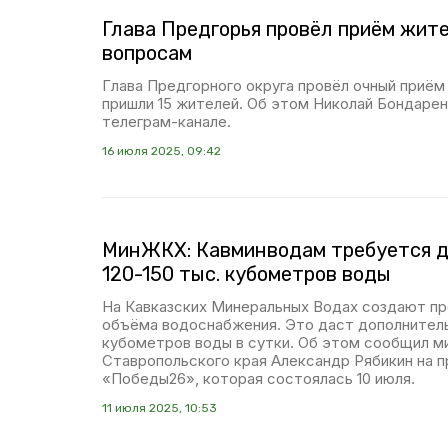
Глава Предгорья провёл приём жит
вопросам
Глава Предгорного округа провёл очный приём
пришли 15 жителей. Об этом Николай Бондарен
телеграм-канале.
16 июля 2025, 09:42
МинЖКХ: Кавминводам требуется 
120-150 тыс. кубометров воды
На Кавказских Минеральных Водах создают пр
объёма водоснабжения. Это даст дополнитель
кубометров воды в сутки. Об этом сообщил 
Ставропольского края Александр Рябикин на 
«Победы26», которая состоялась 10 июля.
11 июля 2025, 10:53