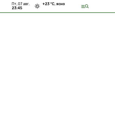
пт, 07 авг.
+
23
°С,
ясно
23:45