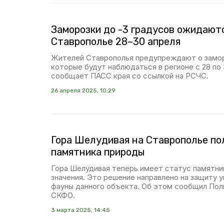
Заморозки до -3 градусов ожидают
Ставрополье 28–30 апреля
Жителей Ставрополья предупреждают о заморо
которые будут наблюдаться в регионе с 28 по 
сообщает ПАСС края со ссылкой на РСЧС.
26 апреля 2025, 10:29
Гора Шелудивая на Ставрополье по
памятника природы
Гора Шелудивая теперь имеет статус памятни
значения. Это решение направлено на защиту 
фауны данного объекта. Об этом сообщил По
СКФО.
3 марта 2025, 14:45