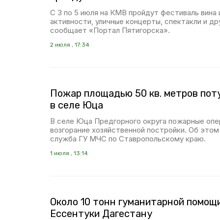
С 3 по 5 июля на КМВ пройдут фестиваль вина 
активности, уличные концерты, спектакли и др
сообщает «Портал Пятигорска».
2 июля , 17:34
Пожар площадью 50 кв. метров пот
в селе Юца
В селе Юца Предгорного округа пожарные опе
возгорание хозяйственной постройки. Об это
служба ГУ МЧС по Ставропольскому краю.
1 июля , 13:14
Около 10 тонн гуманитарной помощ
Ессентуки Дагестану