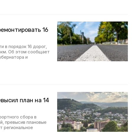
ремонтировать 16
и в порядок 16 дорог,
 км. Об этом сообщает
убернатора и
высил план на 14
рортного сбора в
й, превысив плановые
ет региональное