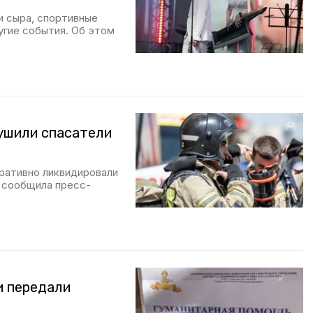
и сыра, спортивные
угие события. Об этом
ушили спасатели
ративно ликвидировали
м сообщила пресс-
и передали