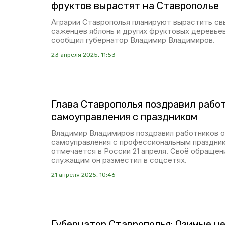
фруктов вырастят на Ставрополье
Аграрии Ставрополья планируют вырастить св
саженцев яблонь и других фруктовых деревьев
сообщил губернатор Владимир Владимиров.
23 апреля 2025, 11:53
Глава Ставрополья поздравил рабо
самоуправления с праздником
Владимир Владимиров поздравил работников о
самоуправления с профессиональным праздни
отмечается в России 21 апреля. Своё обращен
служащим он разместил в соцсетях.
21 апреля 2025, 10:46
Губернатор Ставрополья: Озимые не