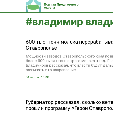
Портал Предгорного
округа
#
владимир влад
600 тыс. тонн молока перерабатыва
Ставрополье
Мощности заводов Ставропольского края поз
более 600 тысяч тонн сырого молока в год. Гл
Владимиров рассказал, что власти будут дал
развивать это направление.
31 марта , 15:38
Губернатор рассказал, сколько вет
прошли программу «Герои Ставропо