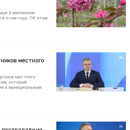
ыше 4 миллионов
 в этом году. Об этом
тников местного
рганов местного
ком, который
ие к муниципальным
 пострадали из-