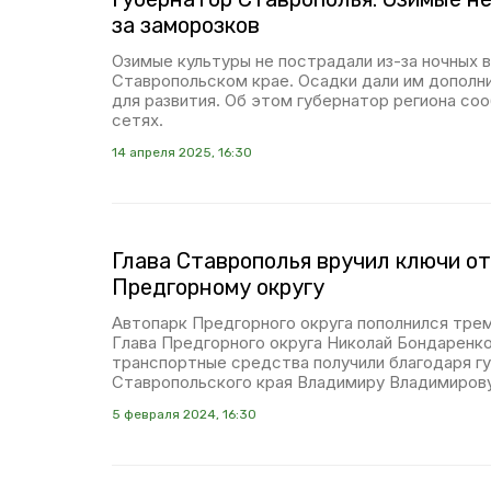
за заморозков
Озимые культуры не пострадали из-за ночных 
Ставропольском крае. Осадки дали им дополни
для развития. Об этом губернатор региона со
сетях.
14 апреля 2025, 16:30
Глава Ставрополья вручил ключи от
Предгорному округу
Автопарк Предгорного округа пополнился тре
Глава Предгорного округа Николай Бондаренк
транспортные средства получили благодаря г
Ставропольского края Владимиру Владимирову
5 февраля 2024, 16:30