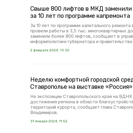
Свыше 800 лифтов в МКД заменили
за 10 лет по программе капремонта
За 10 лет по программе капитального ремонта
провели работы в 3,5 тыс. многоквартирных до
заменили более 800 лифтов, сообщают в упра
информполитики губернатора и правительства 
2 февраля 2024, 13:35
Неделю комфортной городской сре
Ставрополье на выставке «Россия»
На экспозиции Ставропольского края на ВДНХ
достижения региона в области благоустройс
территорий курорта, сообщает глава Ставроп
Владимиров.
31 января 2024, 11:52