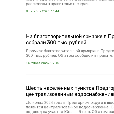
рассказали в правительстве края.
8 октября 2023, 13:44
На благотворительной ярмарке в П
собрали 300 тыс. рублей
В рамках благотворительной ярмарки в Предг
300 тыс. рублей. Об этом сообщили в правите
1 октября 2023, 09:40
Шесть населённых пунктов Предго
централизованным водоснабжение
До конца 2024 года в Предгорном округе в ше
появится централизованное водоснабжение. 
водовод на участке Юца — Этока. Об этом ра