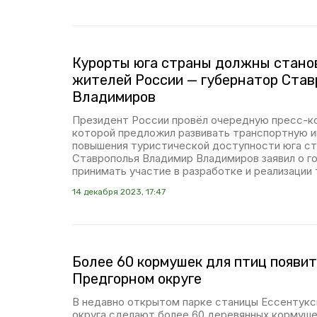
Курорты юга страны должны стано
жителей России — губернатор Став
Владимиров
Президент России провёл очередную пресс-к
которой предложил развивать транспортную 
повышения туристической доступности юга ст
Ставрополья Владимир Владимиров заявил о г
принимать участие в разработке и реализации 
14 декабря 2023, 17:47
Более 60 кормушек для птиц появит
Предгорном округе
В недавно открытом парке станицы Ессентукс
округа сделают более 60 деревянных кормуше