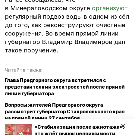
в Минераловодском округе
организуют
регулярный подвоз воды в одном из сёл
до того, как реконструируют очистные
сооружения. Во время прямой линии
губернатор Владимир Владимиров дал
такое поручение.
Читайте также:
Глава Предгорного округа встретился с
представителями электросетей после прямой
линии губернатора
Вопросы жителей Предгорного округа
рассмотрит губернатор Ставропольского края
на прямой линии 27 сентября
«Стабилизация после ажиотажа»:
Губернатор Владимир Владимиров: Подключаем
что ждёт рынок недвижимости