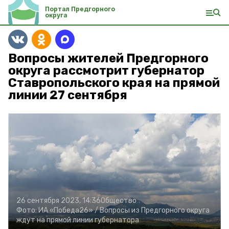
Портал Предгорного
округа
Вопросы жителей Предгорного
округа рассмотрит губернатор
Ставропольского края на прямой
линии 27 сентября
26 сентября 2023, 14:36
Общество
Фото:
ИА «Победа26» /
Вопросы из Предгорного округа
ждут на прямой линии губернатора