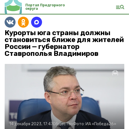
Портал Предгорного
округа
Курорты юга страны должны
становиться ближе для жителей
России — губернатор
Ставрополья Владимиров
14 декабря 2023, 17:47
Общество
Фото:
ИА «Победа26»