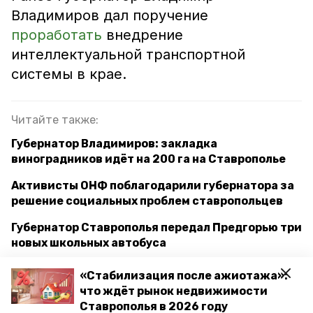
Владимиров дал поручение
проработать
внедрение
интеллектуальной транспортной
системы в крае.
Читайте также:
Губернатор Владимиров: закладка
виноградников идёт на 200 га на Ставрополье
Активисты ОНФ поблагодарили губернатора за
решение социальных проблем ставропольцев
Губернатор Ставрополья передал Предгорью три
новых школьных автобуса
«Стабилизация после ажиотажа»:
что ждёт рынок недвижимости
ставрополье
курорты
туризм
Ставрополья в 2026 году