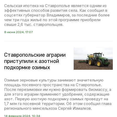
Сельская ипотека на Ставрополье является одним из
эффективных способов развития села. Как сообщил в
соцсетях губернатор Владимиров, за последние более
чем три года жильё по этой программе приобрели
свыше 2,6 тыс. ставропольцев.
8 июня 2024, 17:07
Ставропольские аграрии
приступили к азотной
подкормке озимых
Озимые зерновые культуры занимают значительную
площадь посевного пространства на Ставрополье.
После перезимовки им нужно формировать биомассу, а
для этого аграрии применяют удобрения, содержащие
азот. Первую азотную подкормку озимых проведут на
1,7 млн га посевной территории. Об этом сообщил глава
регионального минсельхоза Сергей Измалков.
14 февраля 2024, 10:34