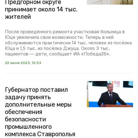
Предгорном округе
принимает около 14 тыс.
жителей
После проведённого ремонта участковая больница в
Юце увеличила свои возможности. Теперь в ней
обслуживаются практически 14 тыс. человек из посёлка
Юца и 1,5 тыс. из посёлка Джуца. Около 3 тыс.
пациентов — дети, сообщает ИА «Победа26».
22 июня 2023, 12:53
Губернатор поставил
задачу принять
дополнительные меры
обеспечения
безопасности
промышленного
комплекса Ставрополья