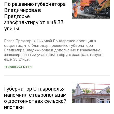
По решению губернатора
Владимирова в
Предгорье
заасфальтируют ещё 33
улицы
Глава Предгорья Николай Бондаренко сообщил в
соцсетях, что благодаря решению губернатора
Владимира Владимирова в дополнение к изначально
запланированным участкам в округе заасфальтируют
ещё 33 улицы.
16 июня 2024, 11:19
Губернатор Ставрополья
напомнил ставропольцам
о достоинствах сельской
ипотеки