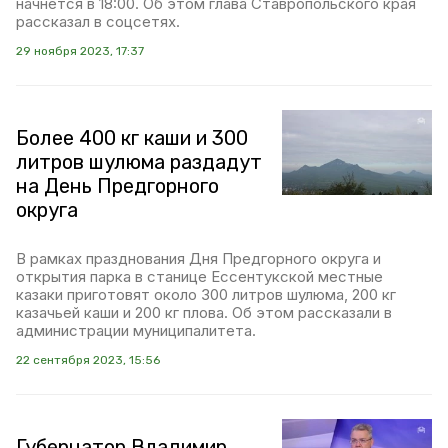
начнётся в 18:00. Об этом глава Ставропольского края
рассказал в соцсетях.
29 ноября 2023, 17:37
Более 400 кг каши и 300
литров шулюма раздадут
на День Предгорного
округа
В рамках празднования Дня Предгорного округа и
открытия парка в станице Ессентукской местные
казаки приготовят около 300 литров шулюма, 200 кг
казачьей каши и 200 кг плова. Об этом рассказали в
администрации муниципалитета.
22 сентября 2023, 15:56
Губернатор Владимир