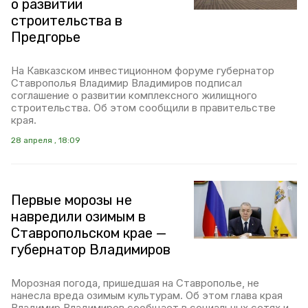
о развитии
строительства в
Предгорье
На Кавказском инвестиционном форуме губернатор
Ставрополья Владимир Владимиров подписал
соглашение о развитии комплексного жилищного
строительства. Об этом сообщили в правительстве
края.
28 апреля , 18:09
Первые морозы не
навредили озимым в
Ставропольском крае —
губернатор Владимиров
Морозная погода, пришедшая на Ставрополье, не
нанесла вреда озимым культурам. Об этом глава края
Владимир Владимиров сообщает в социальных сетях и