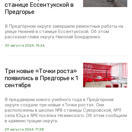
станице Ессентукской в
Предгорье
В Предгорном округе завершили ремонтные работы на
улице Нижней в станице Ессентукской. Об этом
рассказал глава округа Николай Бондаренко.
30 августа 2024, 15:26
Три новые «Точки роста»
появились в Предгорье к 1
сентября
В преддверии нового учебного года в Предгорном
округе создали три новые «Точки роста». Они
расположены в школах №8 станицы Суворовской, №11
села Юца и №6 посёлка Нежинского. Об этом сообщили
в администрации округа.
29 августа 2024, 17:28