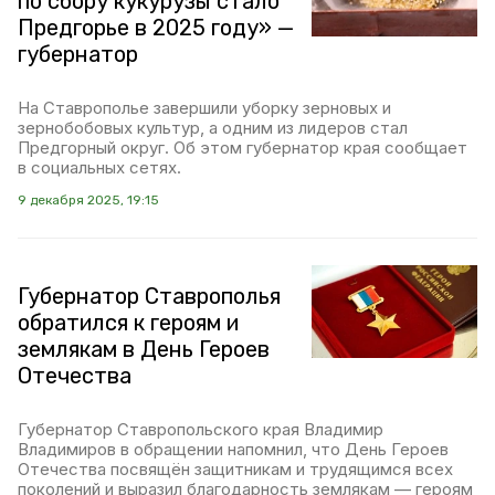
по сбору кукурузы стало
Предгорье в 2025 году» —
губернатор
На Ставрополье завершили уборку зерновых и
зернобобовых культур, а одним из лидеров стал
Предгорный округ. Об этом губернатор края сообщает
в социальных сетях.
9 декабря 2025, 19:15
Губернатор Ставрополья
обратился к героям и
землякам в День Героев
Отечества
Губернатор Ставропольского края Владимир
Владимиров в обращении напомнил, что День Героев
Отечества посвящён защитникам и трудящимся всех
поколений и выразил благодарность землякам — героям