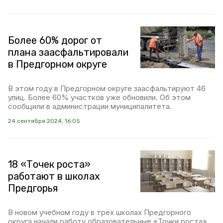
Более 60% дорог от
плана заасфальтировали
в Предгорном округе
В этом году в Предгорном округе заасфальтируют 46
улиц. Более 60% участков уже обновили. Об этом
сообщили в администрации муниципалитета.
24 сентября 2024, 16:05
18 «Точек роста»
работают в школах
Предгорья
В новом учебном году в трёх школах Предгорного
округа начали работу образовательные «Точки роста».