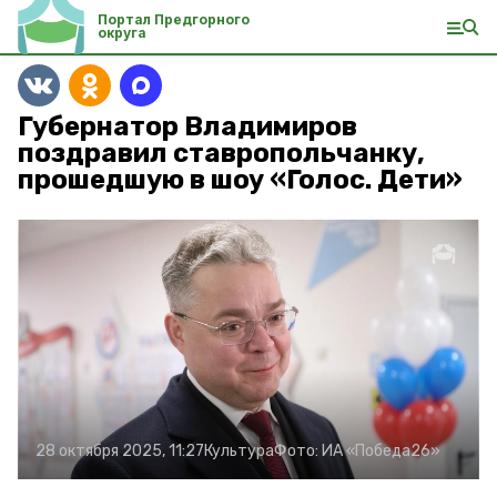
Портал Предгорного
округа
Губернатор Владимиров
поздравил ставропольчанку,
прошедшую в шоу «Голос. Дети»
28 октября 2025, 11:27
Культура
Фото:
ИА «Победа26»