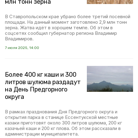
млн тонн зерна
В Ставропольском крае убрано более третий посевной
площади. На данный момент заготовлено 2,9 млн тонн
зерна. Жатва идёт в хорошем темпе. Об этом в
соцсетях сообщил губернатор региона Владимир
Владимиров.
7 июля 2025, 14:00
Более 400 кг каши и 300
литров шулюма раздадут
на День Предгорного
округа
В рамках празднования Дня Предгорного округа и
открытия парка в станице Ессентукской местные
казаки приготовят около 300 литров шулюма, 200 кг
казачьей каши и 200 кг плова. Об этом рассказали в
администрации муниципалитета.