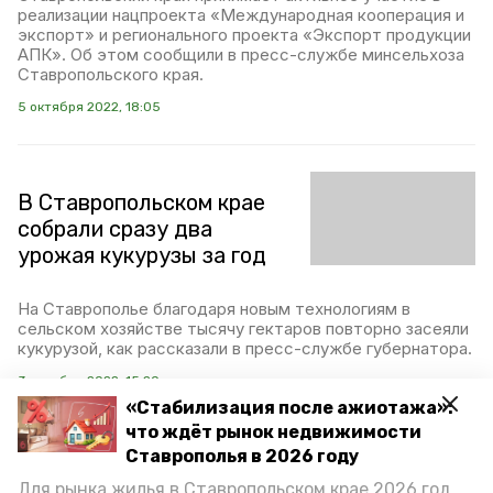
реализации нацпроекта «Международная кооперация и
экспорт» и регионального проекта «Экспорт продукции
АПК». Об этом сообщили в пресс-службе минсельхоза
Ставропольского края.
5 октября 2022, 18:05
В Ставропольском крае
собрали сразу два
урожая кукурузы за год
На Ставрополье благодаря новым технологиям в
сельском хозяйстве тысячу гектаров повторно засеяли
кукурузой, как рассказали в пресс-службе губернатора.
3 октября 2022, 15:20
«Стабилизация после ажиотажа»:
что ждёт рынок недвижимости
Ставрополья в 2026 году
На территории
Для рынка жилья в Ставропольском крае 2026 год