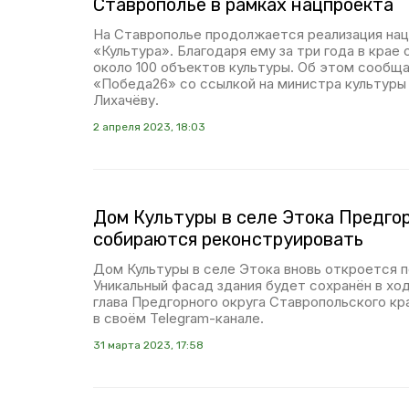
Ставрополье в рамках нацпроекта
На Ставрополье продолжается реализация нац
«Культура». Благодаря ему за три года в крае
около 100 объектов культуры. Об этом сообщ
«Победа26» со ссылкой на министра культуры 
Лихачёву.
2 апреля 2023, 18:03
Дом Культуры в селе Этока Предгор
собираются реконструировать
Дом Культуры в селе Этока вновь откроется п
Уникальный фасад здания будет сохранён в хо
глава Предгорного округа Ставропольского кр
в своём Telegram-канале.
31 марта 2023, 17:58