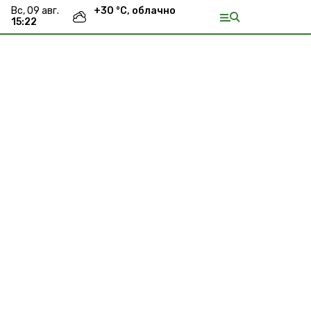
вс, 09 авг.
+
30
°С,
облачно
15:22