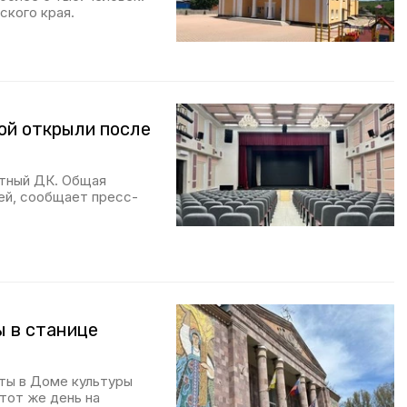
кого края.
ой открыли после
тный ДК. Общая
ей, сообщает пресс-
 в станице
оты в Доме культуры
тот же день на