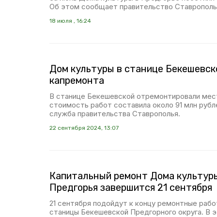
Об этом сообщает правительство Ставропольс
18 июля , 16:24
Дом культуры в станице Бекешевск
капремонта
В станице Бекешевской отремонтировали мес
стоимость работ составила около 91 млн рубл
служба правительства Ставрополья.
22 сентября 2024, 13:07
Капитальный ремонт Дома культуры
Предгорья завершится 21 сентября
21 сентября подойдут к концу ремонтные раб
станицы Бекешевской Предгорного округа. В э