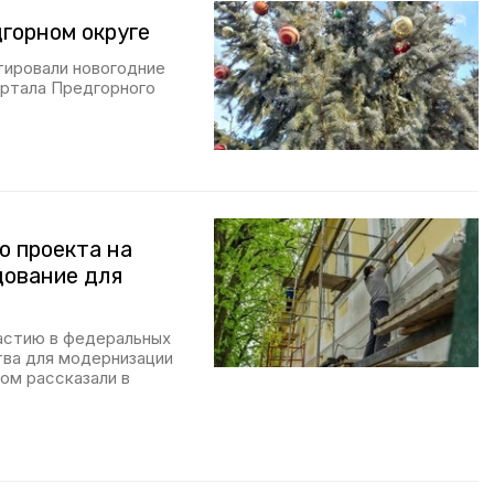
горном округе
тировали новогодние
ортала Предгорного
о проекта на
дование для
частию в федеральных
тва для модернизации
ом рассказали в