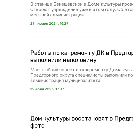
В станице Бекешевской в Доме культуры пров
Откроют учреждение уже в этом году. Об это
местной администрации.
29 января 2024, 16:29
Работы по капремонту ДК в Предго
выполнили наполовину
Масштабный проект по капремонту Дома куль
Предгорного округа специалисты выполнили п
администрация муниципалитета.
16 июля 2023, 17:07
Дом культуры восстановят в Предг
фото