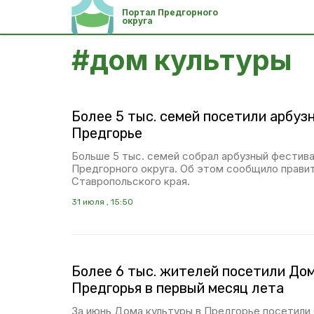
Портал Предгорного
округа
#
дом культуры
Более 5 тыс. семей посетили арбуз
Предгорье
Больше 5 тыс. семей собрал арбузный фестива
Предгорного округа. Об этом сообщило прави
Ставропольского края.
31 июля , 15:50
Более 6 тыс. жителей посетили До
Предгорья в первый месяц лета
За июнь Дома культуры в Предгорье посетили 