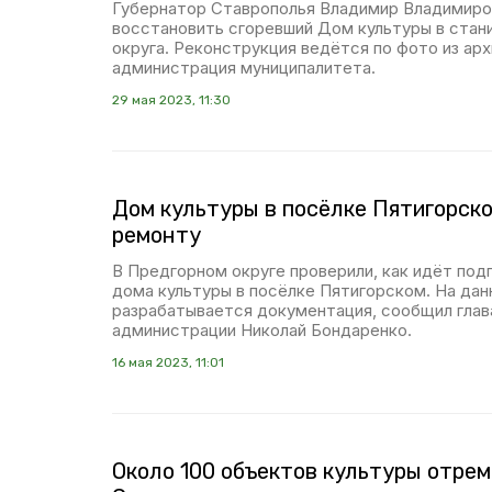
Губернатор Ставрополья Владимир Владимиро
восстановить сгоревший Дом культуры в стан
округа. Реконструкция ведётся по фото из ар
администрация муниципалитета.
29 мая 2023, 11:30
Дом культуры в посёлке Пятигорско
ремонту
В Предгорном округе проверили, как идёт под
дома культуры в посёлке Пятигорском. На да
разрабатывается документация, сообщил глав
администрации Николай Бондаренко.
16 мая 2023, 11:01
Около 100 объектов культуры отре