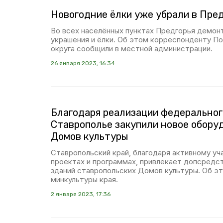
Новогодние ёлки уже убрали в Пред
Во всех населённых пунктах Предгорья демон
украшения и ёлки. Об этом корреспонденту П
округа сообщили в местной администрации.
26 января 2023, 16:34
Благодаря реализации федеральног
Ставрополье закупили новое обору
Домов культуры
Ставропольский край, благодаря активному у
проектах и программах, привлекает допсредс
зданий ставропольских Домов культуры. Об эт
минкультуры края.
2 января 2023, 17:36