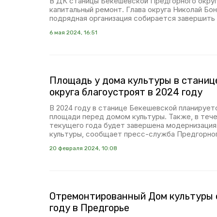
В ДК станицы Бекешевской Предгорного окру
капитальный ремонт. Глава округа Николай Бон
подрядная организация собирается завершить
6 мая 2024, 16:51
Площадь у дома культуры в станиц
округа благоустроят в 2024 году
В 2024 году в станице Бекешевской планирует
площади перед домом культуры. Также, в тече
текущего года будет завершена модернизация
культуры, сообщает пресс-служба Предгорног
20 февраля 2024, 10:08
Отремонтированный Дом культуры 
году в Предгорье