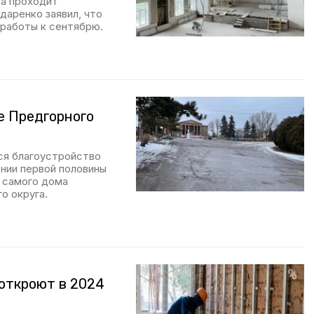
га проходит
даренко заявил, что
 работы к сентябрю.
е Предгорного
ся благоустройство
нии первой половины
 самого дома
о округа.
откроют в 2024