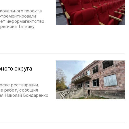
ионального проекта
 отремонтировали
ает информагентство
региона Татьяну
ного округа
осле реставрации.
де работ, сообщил
ая Николай Бондаренко