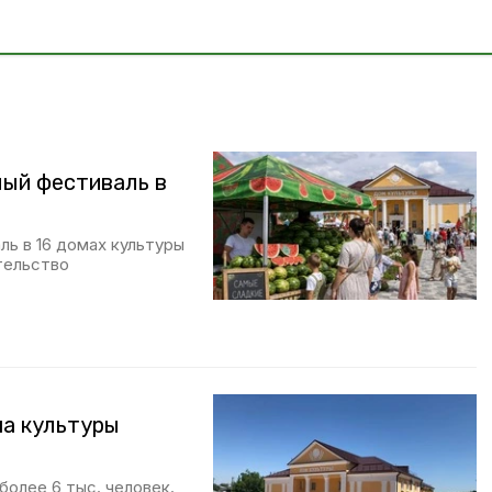
ный фестиваль в
ль в 16 домах культуры
тельство
ма культуры
более 6 тыс. человек.