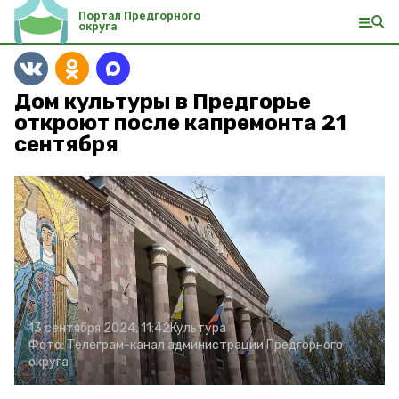
Портал Предгорного
округа
Дом культуры в Предгорье
откроют после капремонта 21
сентября
13 сентября 2024, 11:42
Культура
Фото:
Телеграм-канал администрации Предгорного
округа