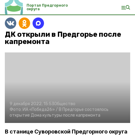
Портал Предгорного
округа
ДК открыли в Предгорье после
капремонта
9 декабря 2022, 15:53
Общество
Фото:
ИА «Победа26» /
В Предгорье состоялось
открытие Дома культуры после капремонта
В станице Суворовской Предгорного округа