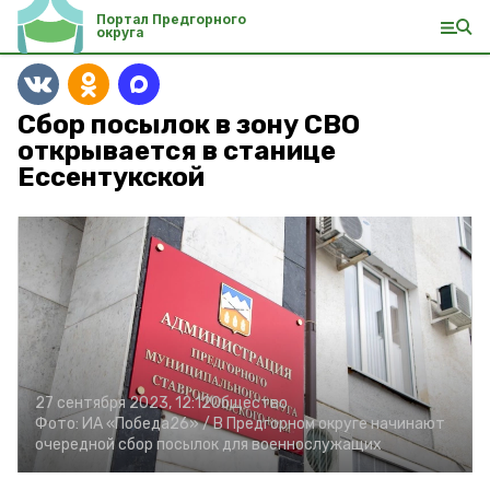
Портал Предгорного
округа
Сбор посылок в зону СВО
открывается в станице
Ессентукской
27 сентября 2023, 12:12
Общество
Фото:
ИА «Победа26» /
В Предгорном округе начинают
очередной сбор посылок для военнослужащих