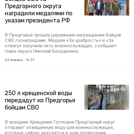
Предгорного округа
наградили медалями по
указам президента РФ
В Предгорье прошла церемония награждения бойцов
СВО госнаградами. Медали «За храбрость» и «За
отвагу» получили пять военнослужащих, сообщает
глава округа Николай Бондаренко.
23 января , 14:37
250 л крещенской воды
передадут из Предгорья
бойцам СВО
В праздник Крещения Господня Предгорный округ
отправит освящённую воду для военнослужащих,
которые сейчас находятся в зоне проведения