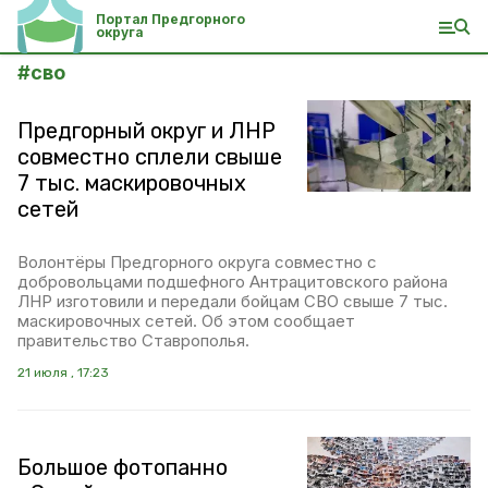
Портал Предгорного
округа
#
сво
Предгорный округ и ЛНР
совместно сплели свыше
7 тыс. маскировочных
сетей
Волонтёры Предгорного округа совместно с
добровольцами подшефного Антрацитовского района
ЛНР изготовили и передали бойцам СВО свыше 7 тыс.
маскировочных сетей. Об этом сообщает
правительство Ставрополья.
21 июля , 17:23
Большое фотопанно