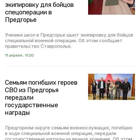
экипировку для бойцов
спецоперации в
Предгорье
Ученики школ в Предгорье шьют экипировку для бойцов
специальной военной операции. Об этом сообщает
правительство Ставрополья.
11 апреля , 11:20
Семьям погибших героев
СВО из Предгорья
передали
государственные
награды
Предгорном округе семьям военнослужащих, погибших
в ходе специальной военной операции, передали
государственные награды на вечное хранение. Об этом