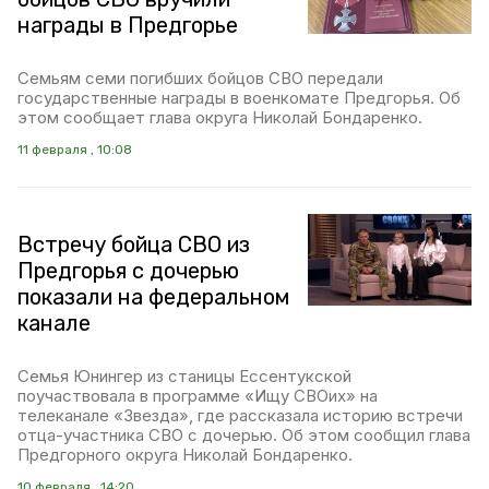
награды в Предгорье
Семьям семи погибших бойцов СВО передали
государственные награды в военкомате Предгорья. Об
этом сообщает глава округа Николай Бондаренко.
11 февраля , 10:08
Встречу бойца СВО из
Предгорья с дочерью
показали на федеральном
канале
Семья Юнингер из станицы Ессентукской
поучаствовала в программе «Ищу СВОих» на
телеканале «Звезда», где рассказала историю встречи
отца-участника СВО с дочерью. Об этом сообщил глава
Предгорного округа Николай Бондаренко.
10 февраля , 14:20