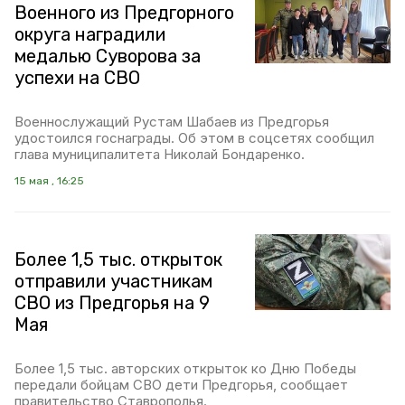
Военного из Предгорного
округа наградили
медалью Суворова за
успехи на СВО
Военнослужащий Рустам Шабаев из Предгорья
удостоился госнаграды. Об этом в соцсетях сообщил
глава муниципалитета Николай Бондаренко.
15 мая , 16:25
Более 1,5 тыс. открыток
отправили участникам
СВО из Предгорья на 9
Мая
Более 1,5 тыс. авторских открыток ко Дню Победы
передали бойцам СВО дети Предгорья, сообщает
правительство Ставрополья.