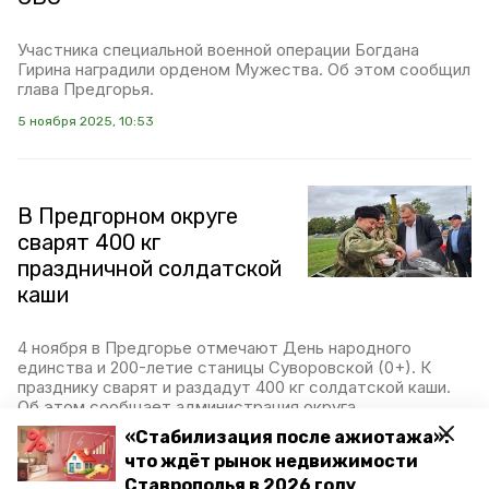
Участника специальной военной операции Богдана
Гирина наградили орденом Мужества. Об этом сообщил
глава Предгорья.
5 ноября 2025, 10:53
В Предгорном округе
сварят 400 кг
праздничной солдатской
каши
4 ноября в Предгорье отмечают День народного
единства и 200-летие станицы Суворовской (0+). К
празднику сварят и раздадут 400 кг солдатской каши.
Об этом сообщает администрация округа.
«Стабилизация после ажиотажа»:
4 ноября 2025, 09:32
что ждёт рынок недвижимости
Ставрополья в 2026 году