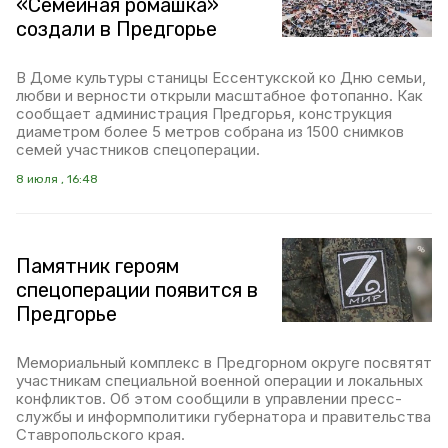
«Семейная ромашка»
создали в Предгорье
В Доме культуры станицы Ессентукской ко Дню семьи,
любви и верности открыли масштабное фотопанно. Как
сообщает администрация Предгорья, конструкция
диаметром более 5 метров собрана из 1500 снимков
семей участников спецоперации.
8 июля , 16:48
Памятник героям
спецоперации появится в
Предгорье
Мемориальный комплекс в Предгорном округе посвятят
участникам специальной военной операции и локальных
конфликтов. Об этом сообщили в управлении пресс-
службы и информполитики губернатора и правительства
Ставропольского края.