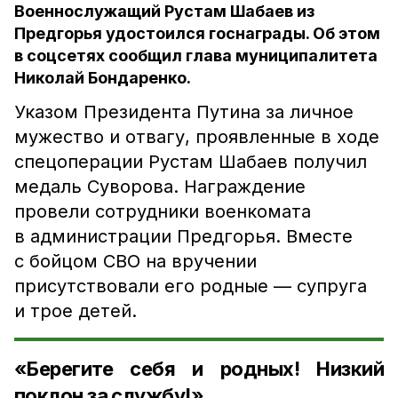
Военнослужащий Рустам Шабаев из
Предгорья удостоился госнаграды. Об этом
в соцсетях сообщил глава муниципалитета
Николай Бондаренко.
Указом Президента Путина за личное
мужество и отвагу, проявленные в ходе
спецоперации Рустам Шабаев получил
медаль Суворова. Награждение
провели сотрудники военкомата
в администрации Предгорья. Вместе
с бойцом СВО на вручении
присутствовали его родные — супруга
и трое детей.
«Берегите себя и родных! Низкий
поклон за службу!»