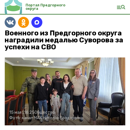
Портал Предгорного
округа
Военного из Предгорного округа
наградили медалью Суворова за
успехи на СВО
15 мая , 16:25
Общество
Фото:
канал МАХ Николая Бондаренко