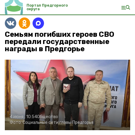
Портал Предгорного
округа
Семьям погибших героев СВО
передали государственные
награды в Предгорье
4 июня , 10:54
Общество
Фото:
Социальные сети главы Предгорья