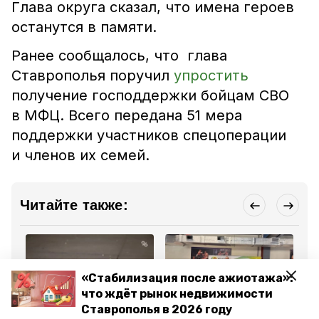
Глава округа сказал, что имена героев
останутся в памяти.
Ранее сообщалось, что глава
Ставрополья поручил
упростить
получение господдержки бойцам СВО
в МФЦ. Всего передана 51 мера
поддержки участников спецоперации
и членов их семей.
Читайте также:
«Стабилизация после ажиотажа»:
что ждёт рынок недвижимости
Ставрополья в 2026 году
Общество
Спорт
Об