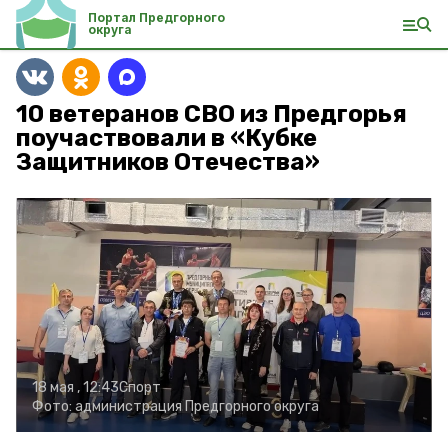
Портал Предгорного
округа
10 ветеранов СВО из Предгорья
поучаствовали в «Кубке
Защитников Отечества»
18 мая , 12:43
Спорт
Фото:
администрация Предгорного округа