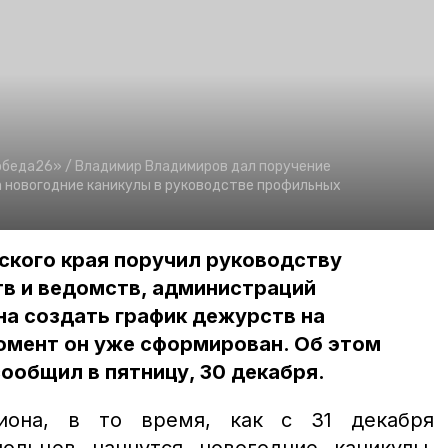
обеда26» /
Владимир Владимиров дал поручение
 новогодние каникулы в руководстве профильных
ского края поручил руководству
в и ведомств, администраций
а создать график дежурств на
омент он уже сформирован. Об этом
общил в пятницу, 30 декабря.
иона, в то время, как с 31 декабря