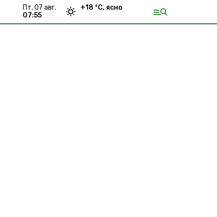
пт, 07 авг.
+
18
°С,
ясно
07:55