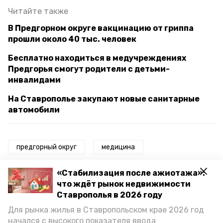
Читайте также
В Предгорном округе вакцинацию от гриппа
прошли около 40 тыс. человек
Бесплатно находиться в медучреждениях
Предгорья смогут родители с детьми-
инвалидами
На Ставрополье закупают новые санитарные
автомобили
предгорный округ
медицина
модернизация объектов здравоохранения
«Стабилизация после ажиотажа»:
что ждёт рынок недвижимости
президентская программа
губернатор
Ставрополья в 2026 году
Для рынка жилья в Ставропольском крае 2026 год
губернатор владимир владимиров
начался с высокого показателя ввода