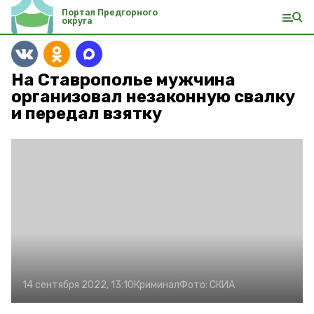
Портал Предгорного
округа
На Ставрополье мужчина
организовал незаконную свалку
и передал взятку
14 сентября 2022, 13:10
Криминал
Фото:
СКИА