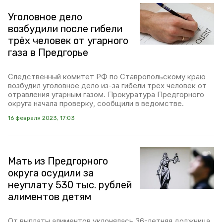
Уголовное дело
возбудили после гибели
трёх человек от угарного
газа в Предгорье
Следственный комитет РФ по Ставропольскому краю
возбудил уголовное дело из-за гибели трёх человек от
отравления угарным газом. Прокуратура Предгорного
округа начала проверку, сообщили в ведомстве.
16 февраля 2023, 17:03
Мать из Предгорного
округа осудили за
неуплату 530 тыс. рублей
алиментов детям
От выплаты алиментов уклонялась 36-летняя должница