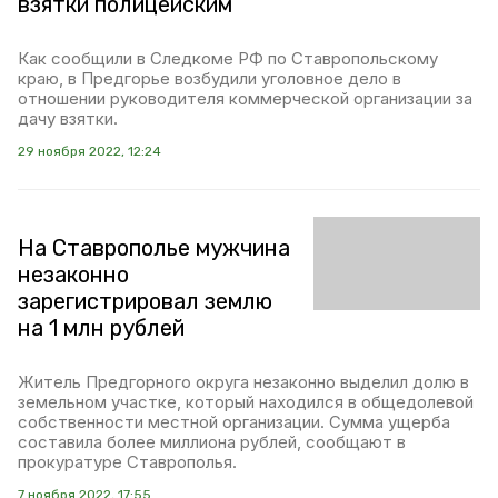
взятки полицейским
Как сообщили в Следкоме РФ по Ставропольскому
краю, в Предгорье возбудили уголовное дело в
отношении руководителя коммерческой организации за
дачу взятки.
29 ноября 2022, 12:24
На Ставрополье мужчина
незаконно
зарегистрировал землю
на 1 млн рублей
Житель Предгорного округа незаконно выделил долю в
земельном участке, который находился в общедолевой
собственности местной организации. Сумма ущерба
составила более миллиона рублей, сообщают в
прокуратуре Ставрополья.
7 ноября 2022, 17:55