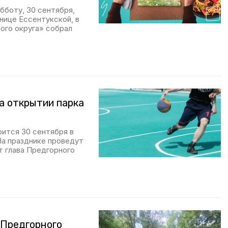
бботу, 30 сентября,
нице Ессентукской, в
ого округа» собрал
а открытии парка
оится 30 сентября в
На празднике проведут
 глава Предгорного
 Предгорного