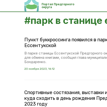
Портал Предгорного
округа
#
парк в станице
Пункт буккроссинга появился в пар
Ессентукской
В парке станицы Ессентукской Предгорного ок
для обмена книгами, сообщил глава муниципал
Бондаренко.
20 ноября 2023, 16:12
Спортивные состязания, выставки 
куда сходить в день рождения Пред
2023 году