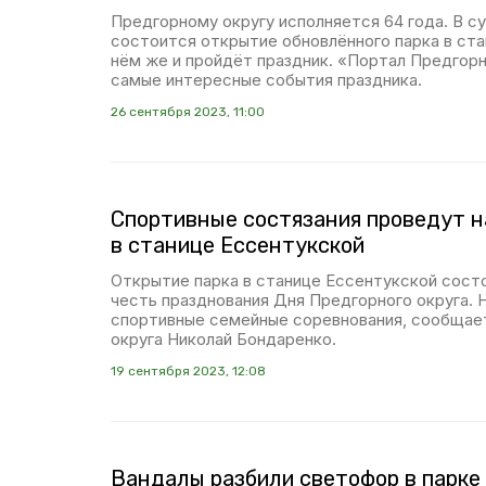
Предгорному округу исполняется 64 года. В су
состоится открытие обновлённого парка в ста
нём же и пройдёт праздник. «Портал Предгорн
самые интересные события праздника.
26 сентября 2023, 11:00
Спортивные состязания проведут н
в станице Ессентукской
Открытие парка в станице Ессентукской сост
честь празднования Дня Предгорного округа. 
спортивные семейные соревнования, сообщает
округа Николай Бондаренко.
19 сентября 2023, 12:08
Вандалы разбили светофор в парке