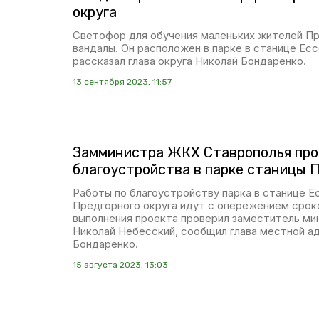
округа
Светофор для обучения маленьких жителей П
вандалы. Он расположен в парке в станице Ес
рассказал глава округа Николай Бондаренко.
13 сентября 2023, 11:57
Замминистра ЖКХ Ставрополья про
благоустройства в парке станицы 
Работы по благоустройству парка в станице Е
Предгорного округа идут с опережением срок
выполнения проекта проверил заместитель ми
Николай Небесский, сообщил глава местной а
Бондаренко.
15 августа 2023, 13:03