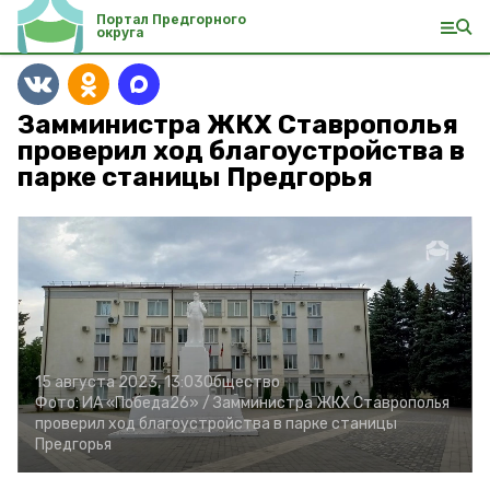
Портал Предгорного
округа
Замминистра ЖКХ Ставрополья
проверил ход благоустройства в
парке станицы Предгорья
15 августа 2023, 13:03
Общество
Фото:
ИА «Победа26» /
Замминистра ЖКХ Ставрополья
проверил ход благоустройства в парке станицы
Предгорья