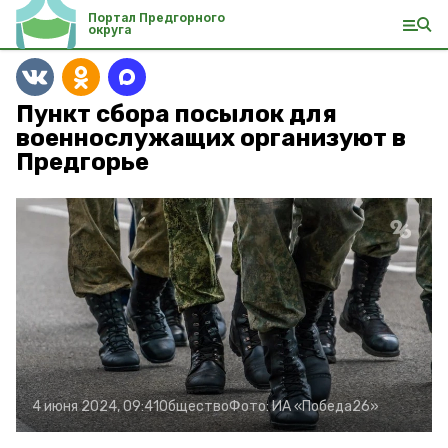
Портал Предгорного
округа
Пункт сбора посылок для
военнослужащих организуют в
Предгорье
4 июня 2024, 09:41
Общество
Фото:
ИА «Победа26»