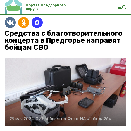
Портал Предгорного
округа
Средства с благотворительного
концерта в Предгорье направят
бойцам СВО
29 мая 2024, 09:56
Общество
Фото:
ИА «Победа26»