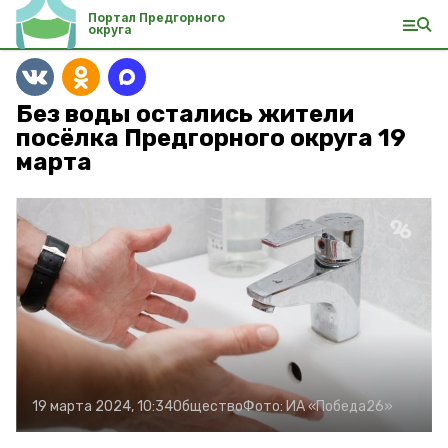
Портал Предгорного
округа
Без воды остались жители
посёлка Предгорного округа 19
марта
19 марта 2024, 10:34
Общество
Фото:
ИА «Победа26»