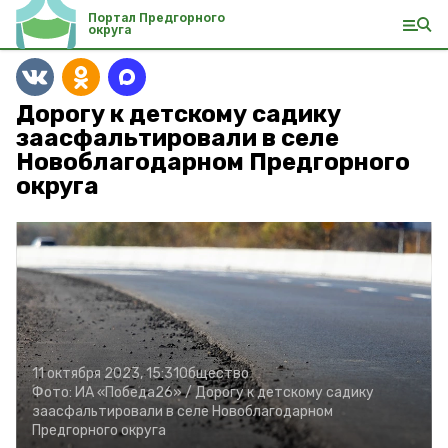
Портал Предгорного
округа
Дорогу к детскому садику
заасфальтировали в селе
Новоблагодарном Предгорного
округа
11 октября 2023, 15:31
Общество
Фото:
ИА «Победа26» /
Дорогу к детскому садику
заасфальтировали в селе Новоблагодарном
Предгорного округа