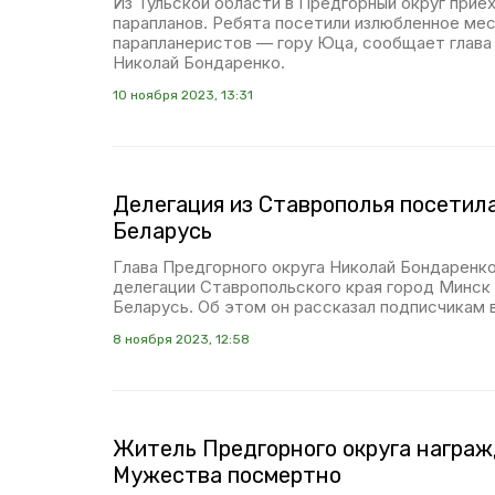
Из Тульской области в Предгорный округ прие
парапланов. Ребята посетили излюбленное ме
парапланеристов — гору Юца, сообщает глава
Николай Бондаренко.
10 ноября 2023, 13:31
Делегация из Ставрополья посетил
Беларусь
Глава Предгорного округа Николай Бондаренко
делегации Ставропольского края город Минск
Беларусь. Об этом он рассказал подписчикам 
8 ноября 2023, 12:58
Житель Предгорного округа награ
Мужества посмертно