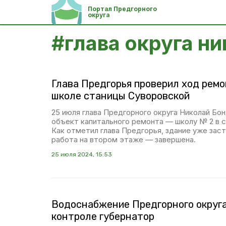
Портал Предгорного
округа
#
глава округа н
Глава Предгорья проверил ход ремо
школе станицы Суворовской
25 июля глава Предгорного округа Николай Бо
объект капитального ремонта — школу № 2 в 
Как отметил глава Предгорья, здание уже заст
работа на втором этаже — завершена.
25 июля 2024, 15:53
Водоснабжение Предгорного округ
контроле губернатор