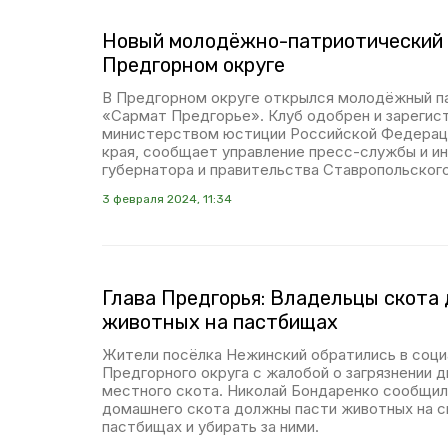
Новый молодёжно-патриотический 
Предгорном округе
В Предгорном округе открылся молодёжный п
«Сармат Предгорье». Клуб одобрен и зарегис
министерством юстиции Российской Федерац
края, сообщает управление пресс-службы и и
губернатора и правительства Ставропольского
3 февраля 2024, 11:34
Глава Предгорья: Владельцы скота
животных на пастбищах
Жители посёлка Нежинский обратились в социа
Предгорного округа с жалобой о загрязнении д
местного скота. Николай Бондаренко сообщил
домашнего скота должны пасти животных на с
пастбищах и убирать за ними.