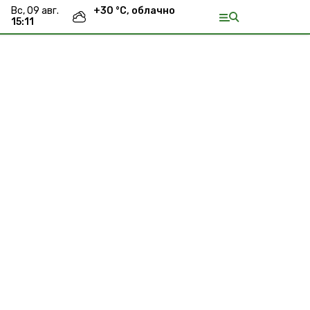
вс, 09 авг.
+
30
°С,
облачно
15:11