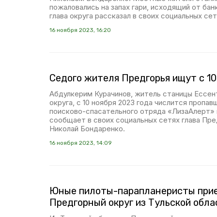
пожаловались на запах гари, исходящий от бан
глава округа рассказал в своих социальных сет
16 ноября 2023, 16:20
Седого жителя Предгорья ищут с 10
Абдулкерим Курачинов, житель станицы Ессен
округа, с 10 ноября 2023 года числится пропа
поисково-спасательного отряда «ЛизаАлерт»
сообщает в своих социальных сетях глава Пре
Николай Бондаренко.
16 ноября 2023, 14:09
Юные пилоты-парапланеристы прие
Предгорный округ из Тульской обла