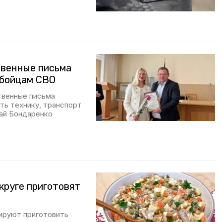
твенные письма
 бойцам СВО
твенные письма
ть технику, транспорт
лай Бондаренко
круге приготовят
нируют приготовить