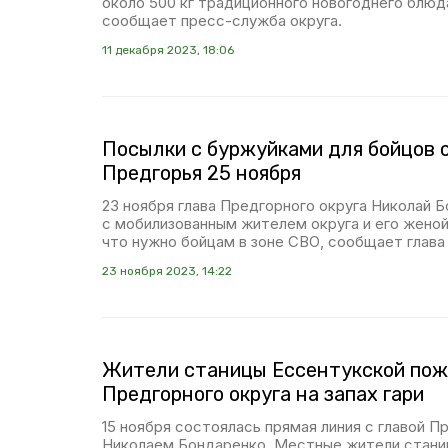
около 500 кг традиционного новогоднего блюд
сообщает пресс-служба округа.
11 декабря 2023, 18:06
Посылки с буржуйками для бойцов 
Предгорья 25 ноября
23 ноября глава Предгорного округа Николай 
с мобилизованным жителем округа и его женой
что нужно бойцам в зоне СВО, сообщает глава 
23 ноября 2023, 14:22
Жители станицы Ессентукской пож
Предгорного округа на запах гари
15 ноября состоялась прямая линия с главой П
Николаем Бондаренко. Местные жители стани