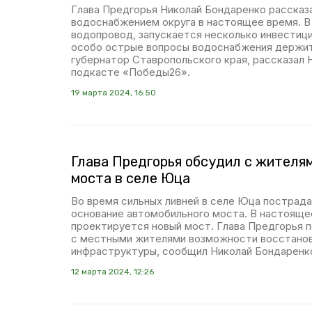
Глава Предгорья Николай Бондаренко рассказа
водоснабжением округа в настоящее время. В
водопровод, запускается несколько инвестици
особо острые вопросы водоснабжения держит
губернатор Ставропольского края, рассказал 
подкасте «Победы26».
19 марта 2024, 16:50
Глава Предгорья обсудил с жителя
моста в селе Юца
Во время сильных ливней в селе Юца пострада
основание автомобильного моста. В настояще
проектируется новый мост. Глава Предгорья п
с местными жителями возможности восстано
инфраструктуры, сообщил Николай Бондаренко
12 марта 2024, 12:26