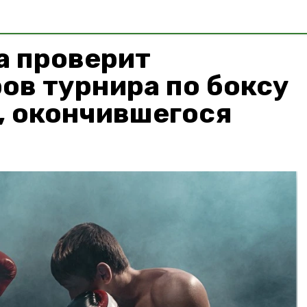
а проверит
ов турнира по боксу
, окончившегося