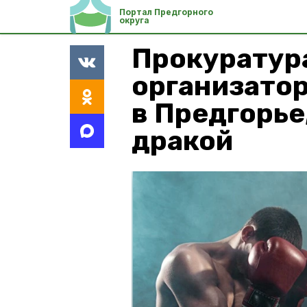
Портал Предгорного
округа
Прокуратур
организатор
в Предгорье
дракой