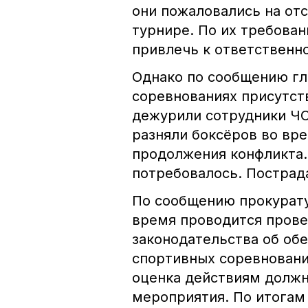
они пожаловались на от
турнире. По их требова
привлечь к ответственно
Однако по сообщению гл
соревнованиях присутст
дежурили сотрудники ЧО
разняли боксёров во вр
продолжения конфликта.
потребовалось. Пострад
По сообщению прокурату
время проводится прове
законодательства об об
спортивных соревновани
оценка действиям должн
мероприятия. По итогам 