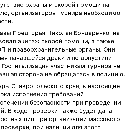
сутствие охраны и скорой помощи на
нию, организаторов турнира необходимо
сти.
авы Предгорья Николая Бондаренко, на
вовал экипаж скорой помощи, а также
П и правоохранительные органы. Они
емя начавшейся драки и не допустили
 Госпитализация участникам турнира не
авшая сторона не обращалась в полицию.
ры Ставропольского края, в настоящее
рка исполнения требований
еспечении безопасности при проведении
й. В ходе проверки также будет дана
остных лиц при организации массового
проверки, при наличии для этого