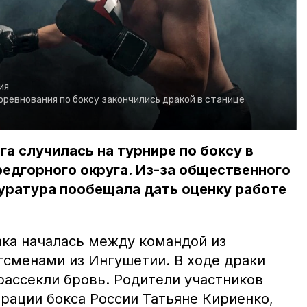
ия
оревнования по боксу закончились дракой в станице
га случилась на турнире по боксу в
едгорного округа. Из-за общественного
уратура пообещала дать оценку работе
ака началась между командой из
тсменами из Ингушетии. В ходе драки
рассекли бровь. Родители участников
рации бокса России Татьяне Кириенко,