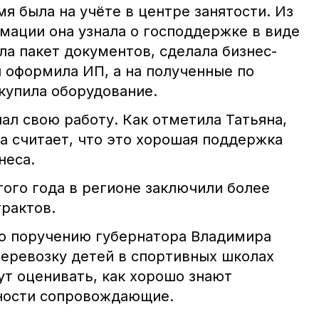
я была на учёте в центре занятости. Из
мации она узнала о господдержке в виде
ла пакет документов, сделала бизнес-
и оформила ИП, а на полученные по
купила оборудование.
чал свою работу. Как отметила Татьяна,
а считает, что это хорошая поддержка
неса.
того года в регионе заключили более
трактов.
по поручению губернатора Владимира
перевозку детей в спортивных школах
дут оценивать, как хорошо знают
ности сопровождающие.