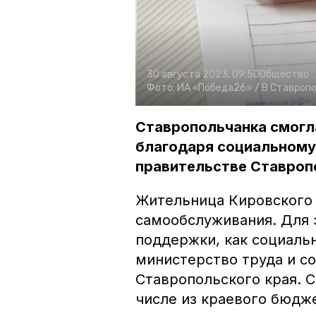
30 августа 2023, 09:50
Общество
Фото:
ИА «Победа26» /
В Ставропо
Ставропольчанка смогл
благодаря социальному 
правительстве Ставроп
Жительница Кировского 
самообслуживания. Для 
поддержки, как социаль
министерство труда и с
Ставропольского края. 
числе из краевого бюдж