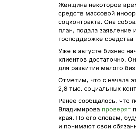
Женщина некоторое врем
средств массовой инфор
соцконтракта. Она собра
план, подала заявление 
господдержке средства 
Уже в августе бизнес на
клиентов достаточно. Он
для развития малого биз
Отметим, что с начала э
2,8 тыс. социальных кон
Ранее сообщалось, что 
Владимирова
проверят
края. По его словам, бу
и понимают свои обязан