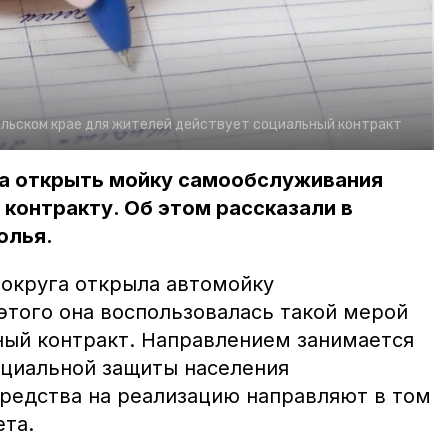
льском крае для жителей действует социальный контракт
а открыть мойку самообслуживания
контракту. Об этом рассказали в
олья.
округа открыла автомойку
этого она воспользовалась такой мерой
ный контракт. Направлением занимается
оциальной защиты населения
Средства на реализацию направляют в том
ета.