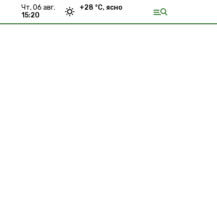
чт, 06 авг.
+
28
°С,
ясно
15:20