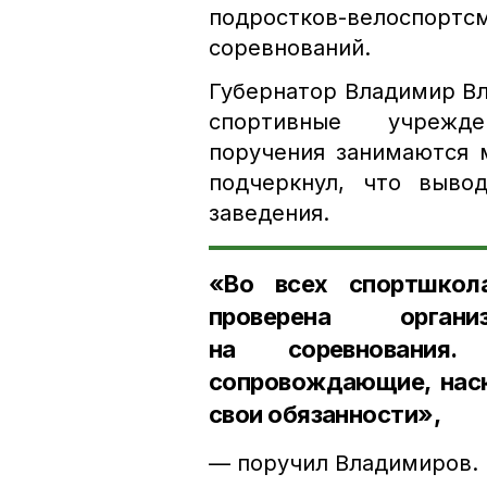
подростков-велоспо
соревнований.
Губернатор Владимир Вл
спортивные учрежде
поручения занимаются 
подчеркнул, что выво
заведения.
«Во всех спортшко
проверена орган
на соревнования.
сопровождающие, наск
свои обязанности»,
— поручил Владимиров.