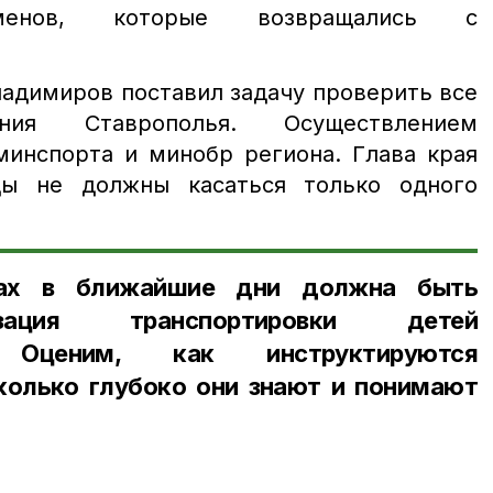
ртсменов, которые возвращались с
адимиров поставил задачу проверить все
ния Ставрополья. Осуществлением
минспорта и минобр региона. Глава края
ды не должны касаться только одного
лах в ближайшие дни должна быть
изация транспортировки детей
 Оценим, как инструктируются
олько глубоко они знают и понимают