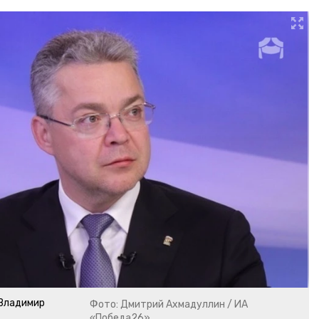
 Владимир
Фото: Дмитрий Ахмадуллин / ИА
«Победа26»