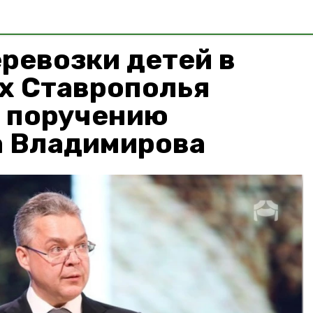
ревозки детей в
х Ставрополья
о поручению
а Владимирова