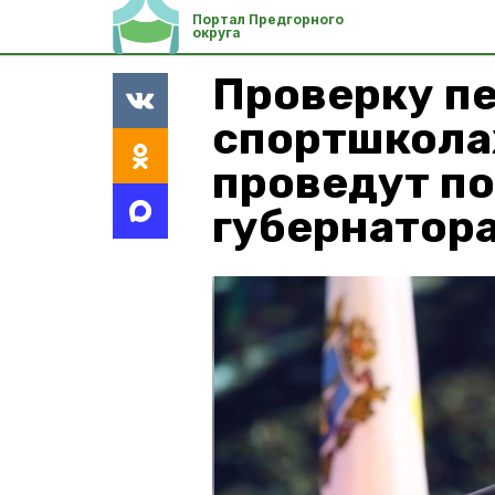
Портал Предгорного
округа
Проверку пе
спортшкола
проведут п
губернатор