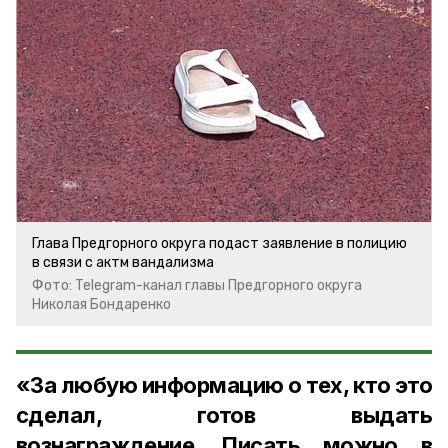
Глава Предгорного округа подаст заявление в полицию
в связи с актм вандализма
Фото: Telegram-канал главы Предгорного округа
Николая Бондаренко
«За любую информацию о тех, кто это
сделал, готов выдать
вознаграждение. Писать можно в