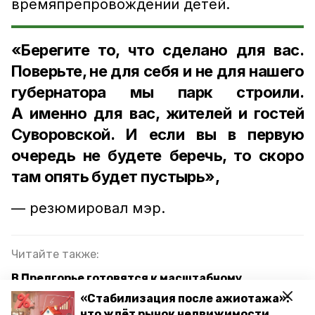
времяпрепровождении детей.
«Берегите то, что сделано для вас.
Поверьте, не для себя и не для нашего
губернатора мы парк строили.
А именно для вас, жителей и гостей
Суворовской. И если вы в первую
очередь не будете беречь, то скоро
там опять будет пустырь»,
— резюмировал мэр.
Читайте также:
В Предгорье готовятся к масштабному
открытию нового парка
«Стабилизация после ажиотажа»:
что ждёт рынок недвижимости