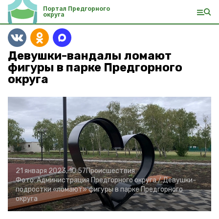
Портал Предгорного
округа
Девушки-вандалы ломают
фигуры в парке Предгорного
округа
21 января 2023, 10:57
Происшествия
Фото:
Администрация Предгорного округа /
Девушки-
подростки «ломают» фигуры в парке Предгорного
округа