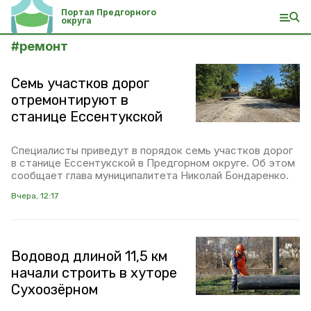
Портал Предгорного
округа
#
ремонт
Семь участков дорог
отремонтируют в
станице Ессентукской
Специалисты приведут в порядок семь участков дорог
в станице Ессентукской в Предгорном округе. Об этом
сообщает глава муниципалитета Николай Бондаренко.
Вчера, 12:17
Водовод длиной 11,5 км
начали строить в хуторе
Сухоозёрном