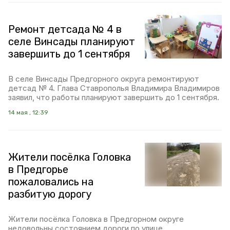
Ремонт детсада № 4 в
селе Винсады планируют
завершить до 1 сентября
В селе Винсады Предгорного округа ремонтируют
детсад № 4. Глава Ставрополья Владимира Владимиров
заявил, что работы планируют завершить до 1 сентября.
14 мая , 12:39
Жители посёлка Головка
в Предгорье
пожаловались на
разбитую дорогу
Жители посёлка Головка в Предгорном округе
недовольны состоянием дороги по улице