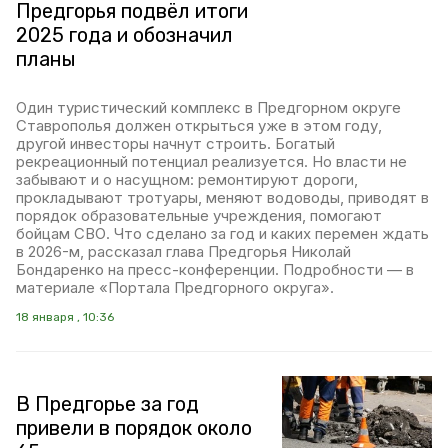
Предгорья подвёл итоги
2025 года и обозначил
планы
Один туристический комплекс в Предгорном округе
Ставрополья должен открыться уже в этом году,
другой инвесторы начнут строить. Богатый
рекреационный потенциал реализуется. Но власти не
забывают и о насущном: ремонтируют дороги,
прокладывают тротуары, меняют водоводы, приводят в
порядок образовательные учреждения, помогают
бойцам СВО. Что сделано за год и каких перемен ждать
в 2026-м, рассказал глава Предгорья Николай
Бондаренко на пресс-конференции. Подробности — в
материале «Портала Предгорного округа».
18 января , 10:36
В Предгорье за год
привели в порядок около