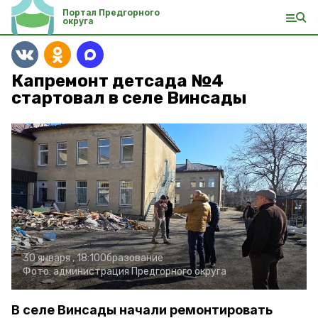
Портал Предгорного
округа
Капремонт детсада №4
стартовал в селе Винсады
30 января , 18:10
Образование
Фото:
администрация Предгорного округа
В селе Винсады начали ремонтировать