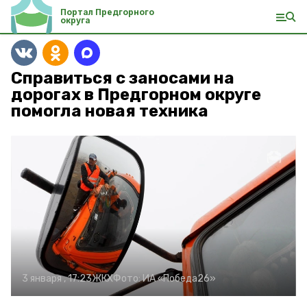
Портал Предгорного
округа
Справиться с заносами на
дорогах в Предгорном округе
помогла новая техника
3 января , 17:23
ЖКХ
Фото:
ИА «Победа26»