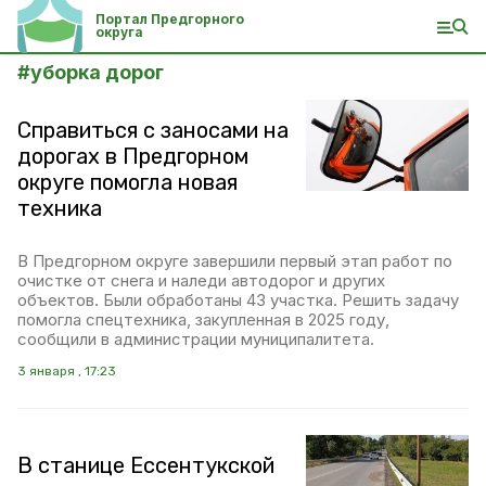
Портал Предгорного
округа
#
уборка дорог
Справиться с заносами на
дорогах в Предгорном
округе помогла новая
техника
В Предгорном округе завершили первый этап работ по
очистке от снега и наледи автодорог и других
объектов. Были обработаны 43 участка. Решить задачу
помогла спецтехника, закупленная в 2025 году,
сообщили в администрации муниципалитета.
3 января , 17:23
В станице Ессентукской