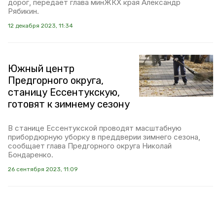
дорог, передаёт глава минЖКХ края Александр
Рябикин.
12 декабря 2023, 11:34
Южный центр
Предгорного округа,
станицу Ессентукскую,
готовят к зимнему сезону
В станице Ессентукской проводят масштабную
прибордюрную уборку в преддверии зимнего сезона,
сообщает глава Предгорного округа Николай
Бондаренко.
26 сентября 2023, 11:09