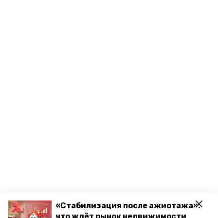
«Стабилизация после ажиотажа»:
что ждёт рынок недвижимости