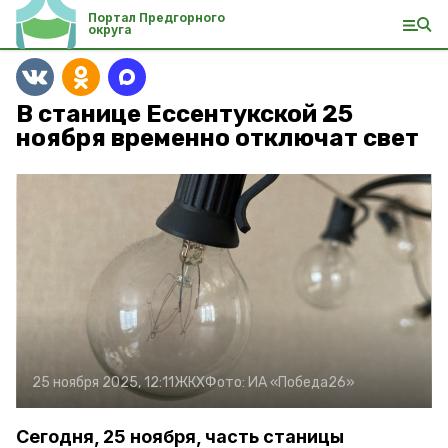
Портал Предгорного
округа
В станице Ессентукской 25
ноября временно отключат свет
25 ноября 2025, 12:11
ЖКХ
Фото:
ИА «Победа26»
Сегодня, 25 ноября, часть станицы