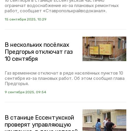
16 сентября в станице Ессентукской частично
ограничат водоснабжение из-за плановых ремонтных
работ, сообщает «Ставрополькрайводоканал».
15 сентября 2025, 10:29
В нескольких посёлках
Предгорья отключат газ
10 сентября
Газ временном отключат в ряде населённых пунктов 10
сентября из-за плановых работ. Об этом сообщил глава
Предгорья.
9 сентября 2025, 09:54
В станице Ессентукской
проверят управляющую