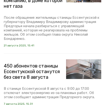
компанию, в доме которой
нет газа
После обращения жительницы станицы Ессентукской к
губернатору Владимиру Владимирову администрация
Предгорья начала разбираться с управляющей
компанией, которая не реагировала на проблемы
жильцов. Об этом сообщил глава округа Николай
Бондаренко.
21 августа 2025, 15:41
450 абонентов станицы
Ессентукской останутся
без света 8 августа
В станице Ессентукской 8 августа с 9:00 до 17:00
отключат электроэнергию из-за плановых работ. Об
этом сообщает администрация Предгорного округа.
7 августа 2025, 15:31