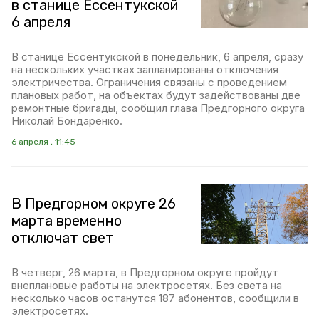
в станице Ессентукской
6 апреля
В станице Ессентукской в понедельник, 6 апреля, сразу
на нескольких участках запланированы отключения
электричества. Ограничения связаны с проведением
плановых работ, на объектах будут задействованы две
ремонтные бригады, сообщил глава Предгорного округа
Николай Бондаренко.
6 апреля , 11:45
В Предгорном округе 26
марта временно
отключат свет
В четверг, 26 марта, в Предгорном округе пройдут
внеплановые работы на электросетях. Без света на
несколько часов останутся 187 абонентов, сообщили в
электросетях.