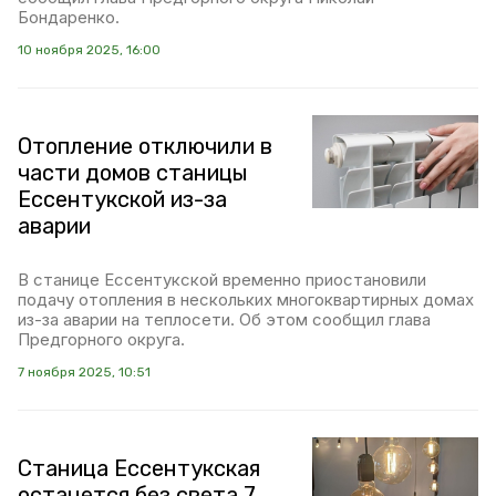
Бондаренко.
10 ноября 2025, 16:00
Отопление отключили в
части домов станицы
Ессентукской из-за
аварии
В станице Ессентукской временно приостановили
подачу отопления в нескольких многоквартирных домах
из-за аварии на теплосети. Об этом сообщил глава
Предгорного округа.
7 ноября 2025, 10:51
Станица Ессентукская
останется без света 7