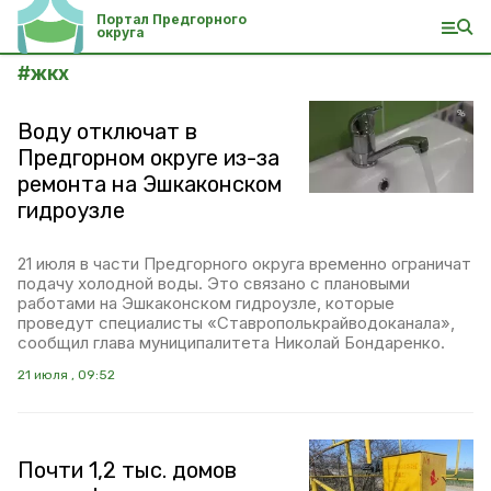
Портал Предгорного
округа
#
жкх
Воду отключат в
Предгорном округе из-за
ремонта на Эшкаконском
гидроузле
21 июля в части Предгорного округа временно ограничат
подачу холодной воды. Это связано с плановыми
работами на Эшкаконском гидроузле, которые
проведут специалисты «Ставрополькрайводоканала»,
сообщил глава муниципалитета Николай Бондаренко.
21 июля , 09:52
Почти 1,2 тыс. домов