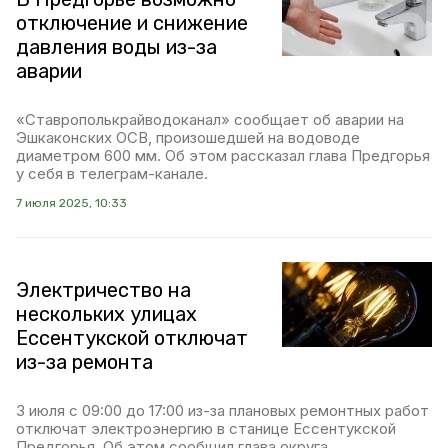
отключение и снижение
давления воды из-за
аварии
«Ставрополькрайводоканал» сообщает об аварии на
Эшкаконских ОСВ, произошедшей на водоводе
диаметром 600 мм. Об этом рассказал глава Предгорья
у себя в телеграм-канале.
7 июля 2025, 10:33
Электричество на
нескольких улицах
Ессентукской отключат
из-за ремонта
3 июля с 09:00 до 17:00 из-за плановых ремонтных работ
отключат электроэнергию в станице Ессентукской
Предгорья. Об этом сообщил глава округа.