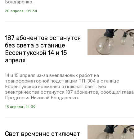
Бондаренко.
20 апреля , 09:34
187 абонентов останутся
без света в станице
Ессентукской 14 и 15
апреля
14 и 15 апреля из-за внеплановых работ на
трансформаторной подстанции ТП-304 в станице
Ессентукской временно отключат свет. Без
электричества останутся 187 абонентов, сообщил глава
Предгорья Николай Бондаренко.
13 апреля , 14:39
Свет временно отключат