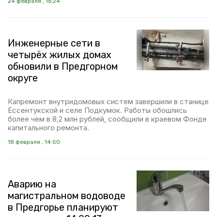
24 февраля , 16:24
Инженерные сети в
четырёх жилых домах
обновили в Предгорном
округе
Капремонт внутридомовых систем завершили в станице
Ессентукской и селе Подкумок. Работы обошлись
более чем в 8,2 млн рублей, сообщили в краевом Фонде
капитального ремонта.
18 февраля , 14:50
Аварию на
магистральном водоводе
в Предгорье планируют