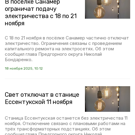
В посёлке Санамер
ограничат подачу
электричества с 18 по 21
ноября
С 18 по 21 ноября в посёлке Санамер частично отключат
электричество. Ограничения связаны с проведением
капитального ремонта на электросетях. Об этом
сообщил глава Предгорного округа Николай
Бондаренко.
18 ноября 2025, 10:12
Свет отключат в станице
Ессентукской 11 ноября
Станица Ессентукская останется без электричества 11
ноября. Отключение связано с плановыми работами на
трёх трансформаторных подстанциях. Об этом
сообщил глава Предгорного округа Николай