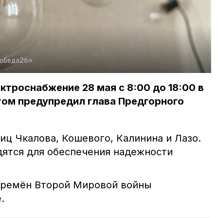
Победа26»
ктроснабжение 28 мая с 8:00 до 18:00 в
том предупредил глава Предгорного
иц Чкалова, Кошевого, Калинина и Лазо.
ятся для обеспечения надежности
времён Второй Мировой войны
.