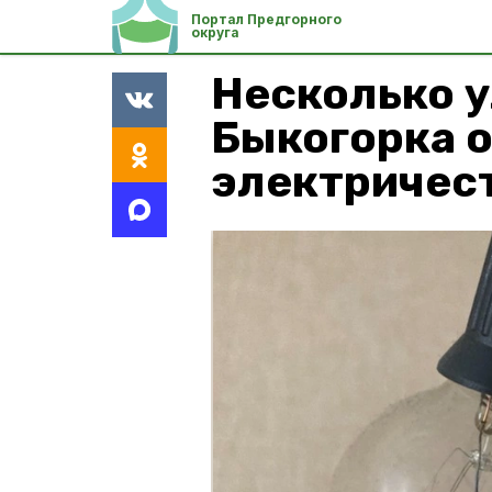
Портал Предгорного
округа
Несколько у
Быкогорка о
электричест