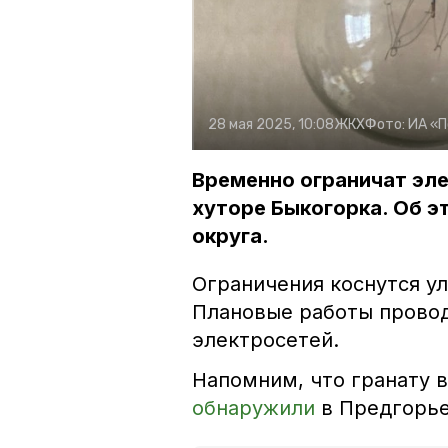
28 мая 2025, 10:08
ЖКХ
Фото:
ИА «
Временно ограничат эле
хуторе Быкогорка. Об э
округа.
Ограничения коснутся ул
Плановые работы провод
электросетей.
Напомним, что гранату 
обнаружили
в Предгорье