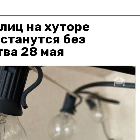
лиц на хуторе
станутся без
ва 28 мая